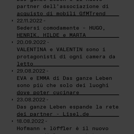
partner dell’associazione di
acquisto di mobili GfMTrend
22.11.2022 -
Sedersi comodamente – HUGO,
HENRIK, HILDE e MARTA
20.09.2022 -
VALENTINA e VALENTIN sono i
protagonisti di ogni camera da
letto
29.08.2022 -
EVA e EMMA di Das ganze Leben
sono più che solo dei luoghi
dove poter cucinare
23.08.2022 -
Das ganze Leben espande la rete
dei partner - Lisel.de
18.08.2022 -
Hofmann + löffler è il nuovo