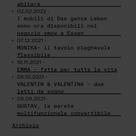
abitare
02.02.2022 -
I mobili di Das ganze Leben
sono ora disponibili nel
negozio smow a Essen
07.12.2021 -
MONIKA– il tavolo pieghevole
flessibile
16.11.2021 -
EMMA – fatta per tutta la vita
08.10.2021 -
VALENTIN & VALENTINA – due
letti da sogno
08.09.2021 -
GUSTAV, la parete
multifunzionale convertibile
Archivio