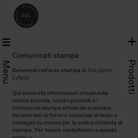
Comunicati stampa
Prodotti
Menu
Das ganze
Benvenuti nell'area stampa di
Leben
!
Qui troverete informazioni attuali sulla
nostra azienda, i nostri prodotti e i
comunicati stampa attuali da scaricare.
Saremo lieti di fornirvi materiale di testo e
immagini su misura per la vostra richiesta di
stampa. Per favore contattateci a questo
scopo a: