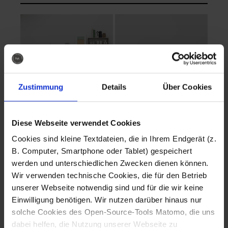
Zustimmung
Details
Über Cookies
Diese Webseite verwendet Cookies
EVA Cucina
EMMA + DANIEL
Cookies sind kleine Textdateien, die in Ihrem Endgerät (z.
Fotografo: Lorenz
Fotografo: Lorenz
B. Computer, Smartphone oder Tablet) gespeichert
Sternbach
Sternbach
werden und unterschiedlichen Zwecken dienen können.
Wir verwenden technische Cookies, die für den Betrieb
Download
Download
unserer Webseite notwendig sind und für die wir keine
Einwilligung benötigen. Wir nutzen darüber hinaus nur
solche Cookies des Open-Source-Tools Matomo, die uns
dabei helfen, die Nutzung unserer Webseite zu