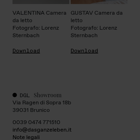
VALENTINA Camera
GUSTAV Camera da
da letto
letto
Fotografo: Lorenz
Fotografo: Lorenz
Sternbach
Sternbach
Download
Download
Showroom
DGL
Via Ragen di Sopra 18b
39031 Brunico
0039 0474 771510
info@dasganzeleben.it
Note legali