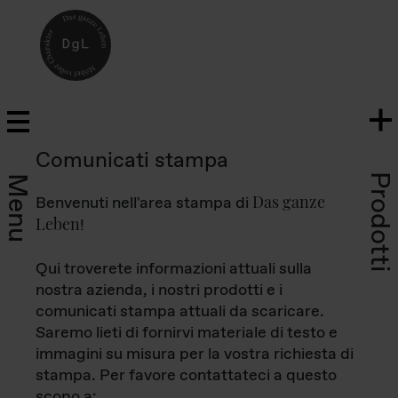
Comunicati stampa
Prodotti
Menu
Das ganze
Benvenuti nell'area stampa di
Leben
!
Qui troverete informazioni attuali sulla
nostra azienda, i nostri prodotti e i
comunicati stampa attuali da scaricare.
Saremo lieti di fornirvi materiale di testo e
immagini su misura per la vostra richiesta di
stampa. Per favore contattateci a questo
scopo a: