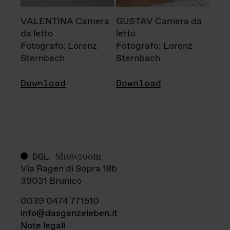
VALENTINA Camera
GUSTAV Camera da
da letto
letto
Fotografo: Lorenz
Fotografo: Lorenz
Sternbach
Sternbach
Download
Download
Showroom
DGL
Via Ragen di Sopra 18b
39031 Brunico
0039 0474 771510
info@dasganzeleben.it
Note legali