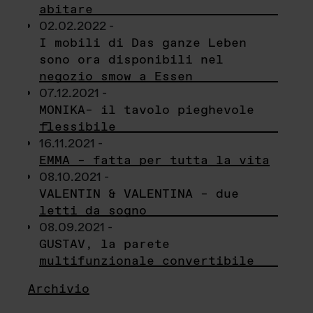
abitare
02.02.2022 -
I mobili di Das ganze Leben
sono ora disponibili nel
negozio smow a Essen
07.12.2021 -
MONIKA– il tavolo pieghevole
flessibile
16.11.2021 -
EMMA – fatta per tutta la vita
08.10.2021 -
VALENTIN & VALENTINA – due
letti da sogno
08.09.2021 -
GUSTAV, la parete
multifunzionale convertibile
Archivio