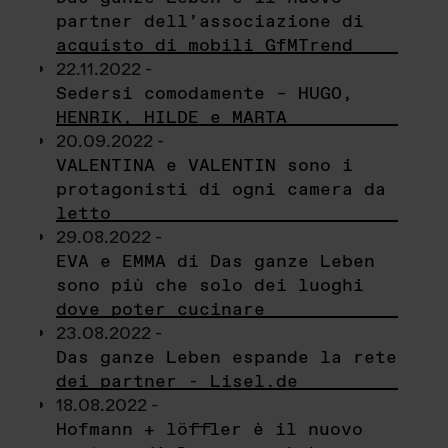
partner dell’associazione di
acquisto di mobili GfMTrend
22.11.2022 -
Sedersi comodamente – HUGO,
HENRIK, HILDE e MARTA
20.09.2022 -
VALENTINA e VALENTIN sono i
protagonisti di ogni camera da
letto
29.08.2022 -
EVA e EMMA di Das ganze Leben
sono più che solo dei luoghi
dove poter cucinare
23.08.2022 -
Das ganze Leben espande la rete
dei partner - Lisel.de
18.08.2022 -
Hofmann + löffler è il nuovo