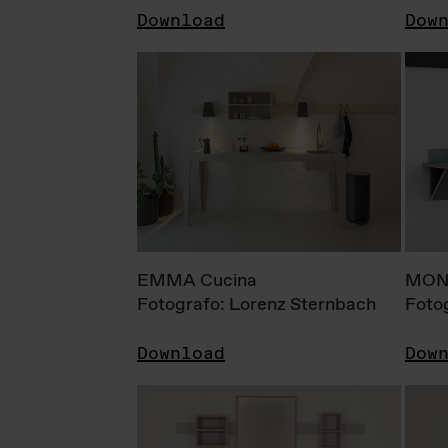
Download
Dow
EMMA Cucina
MONI
Fotografo: Lorenz Sternbach
Foto
Download
Dow