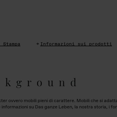
i Stampa
Informazioni sui prodotti
ckground
ter ovvero mobili pieni di carattere. Mobili che si ada
le informazioni su Das ganze Leben, la nostra storia, i fon