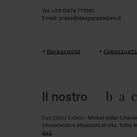
Tel: +39 0474 771510
Email: press@dasganzeleben.it
Background
Comunicat
ba
Il nostro
Das ganze Leben
- Möbel voller Charak
circostanze e situazioni di vita. Tutte 
qui
.