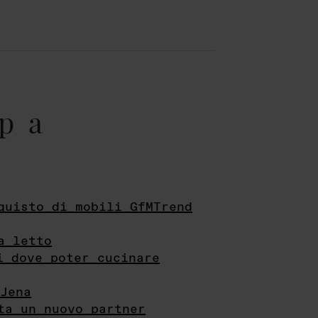
pa
quisto di mobili GfMTrend
a letto
i dove poter cucinare
Jena
ta un nuovo partner