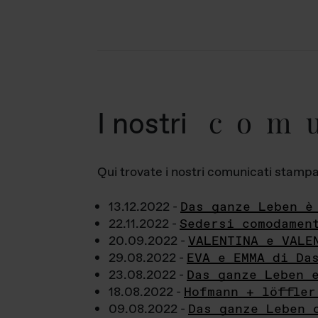
com
I nostri
Qui trovate i nostri comunicati stampa a
13.12.2022 -
Das ganze Leben è
22.11.2022 -
Sedersi comodamen
20.09.2022 -
VALENTINA e VALE
29.08.2022 -
EVA e EMMA di Da
23.08.2022 -
Das ganze Leben 
18.08.2022 -
Hofmann + löffler
09.08.2022 -
Das ganze Leben 