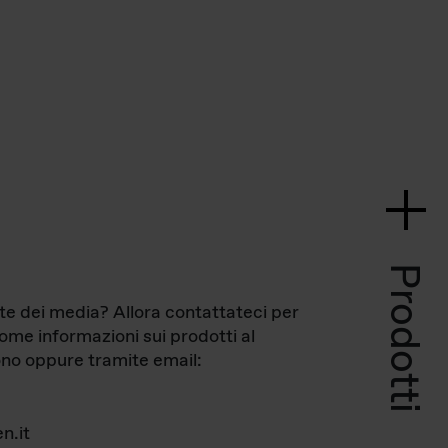
Prodotti
te dei media? Allora contattateci per
come informazioni sui prodotti al
no oppure tramite email:
n.it