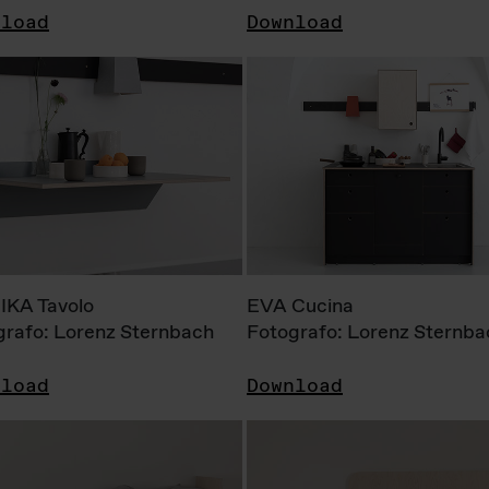
nload
Download
KA Tavolo
EVA Cucina
grafo: Lorenz Sternbach
Fotografo: Lorenz Sternba
nload
Download