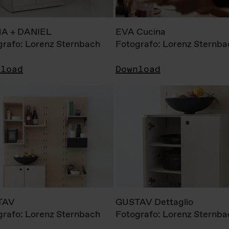
A + DANIEL
EVA Cucina
grafo: Lorenz Sternbach
Fotografo: Lorenz Sternba
nload
Download
TAV
GUSTAV Dettaglio
grafo: Lorenz Sternbach
Fotografo: Lorenz Sternba