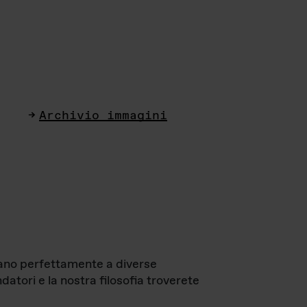
Archivio immagini
ttano perfettamente a diverse
datori e la nostra filosofia troverete