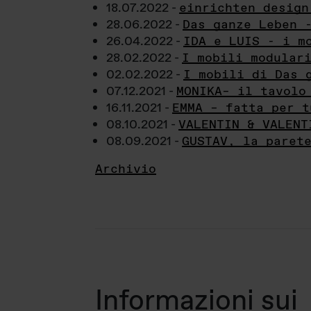
18.07.2022 -
einrichten design
28.06.2022 -
Das ganze Leben 
26.04.2022 -
IDA e LUIS - i m
28.02.2022 -
I mobili modular
02.02.2022 -
I mobili di Das 
07.12.2021 -
MONIKA– il tavolo
16.11.2021 -
EMMA – fatta per t
08.10.2021 -
VALENTIN & VALENT
08.09.2021 -
GUSTAV, la paret
Archivio
Informazioni sui