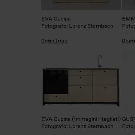
EVA Cucina
EMM
Fotografo: Lorenz Sternbach
Foto
Download
Dow
EVA Cucina (Immagini ritagliati)
GUS
Fotografo: Lorenz Sternbach
Foto