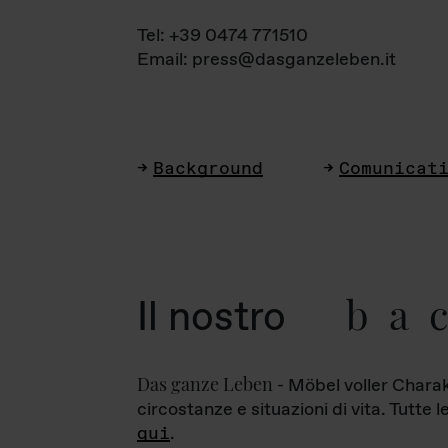
Tel: +39 0474 771510
Email: press@dasganzeleben.it
Background
Comunicat
ba
Il nostro
Das ganze Leben
- Möbel voller Charak
circostanze e situazioni di vita. Tutte 
qui
.