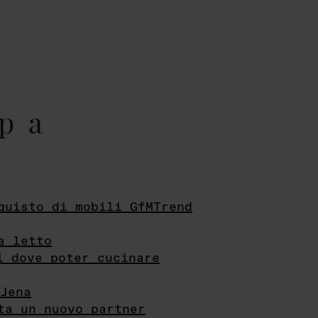
pa
quisto di mobili GfMTrend
a letto
i dove poter cucinare
Jena
ta un nuovo partner