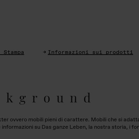
i Stampa
Informazioni sui prodotti
ckground
ter ovvero mobili pieni di carattere. Mobili che si ada
le informazioni su Das ganze Leben, la nostra storia, i fon