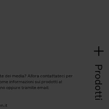
Prodotti
te dei media? Allora contattateci per
come informazioni sui prodotti al
no oppure tramite email:
n.it