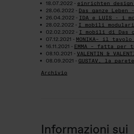
18.07.2022 -
einrichten design
28.06.2022 -
Das ganze Leben 
26.04.2022 -
IDA e LUIS - i m
28.02.2022 -
I mobili modular
02.02.2022 -
I mobili di Das 
07.12.2021 -
MONIKA– il tavolo
16.11.2021 -
EMMA – fatta per t
08.10.2021 -
VALENTIN & VALENT
08.09.2021 -
GUSTAV, la paret
Archivio
Informazioni sui