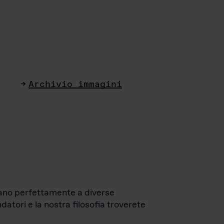
Archivio immagini
ttano perfettamente a diverse
datori e la nostra filosofia troverete