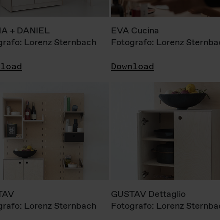
A + DANIEL
EVA Cucina
grafo: Lorenz Sternbach
Fotografo: Lorenz Sternba
nload
Download
TAV
GUSTAV Dettaglio
grafo: Lorenz Sternbach
Fotografo: Lorenz Sternba