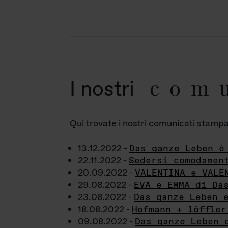
com
I nostri
Qui trovate i nostri comunicati stampa a
13.12.2022 -
Das ganze Leben è
22.11.2022 -
Sedersi comodamen
20.09.2022 -
VALENTINA e VALE
29.08.2022 -
EVA e EMMA di Da
23.08.2022 -
Das ganze Leben 
18.08.2022 -
Hofmann + löffler
09.08.2022 -
Das ganze Leben 