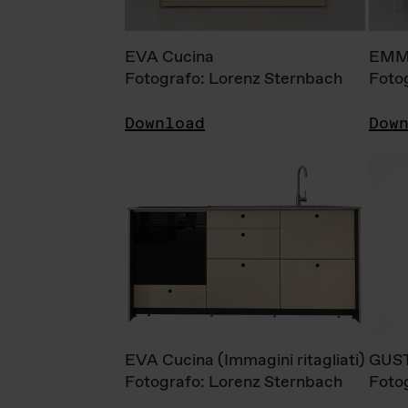
EVA Cucina
EMM
Fotografo: Lorenz Sternbach
Foto
Download
Dow
EVA Cucina (Immagini ritagliati)
GUS
Fotografo: Lorenz Sternbach
Foto