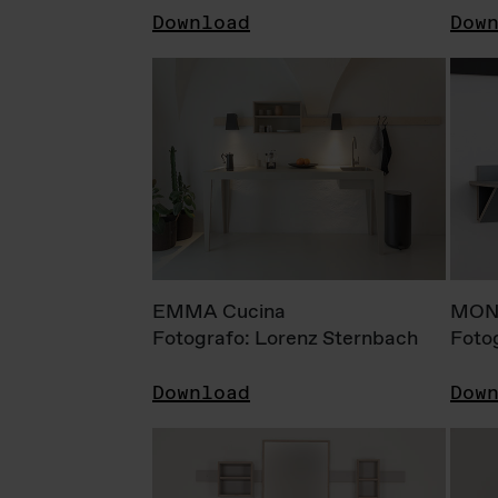
Download
Dow
EMMA Cucina
MONI
Fotografo: Lorenz Sternbach
Foto
Download
Dow