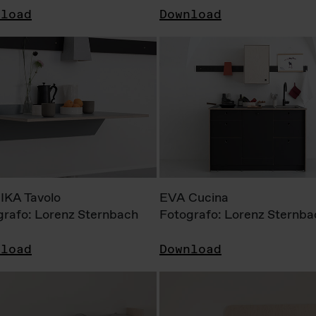
nload
Download
KA Tavolo
EVA Cucina
grafo: Lorenz Sternbach
Fotografo: Lorenz Sternba
nload
Download