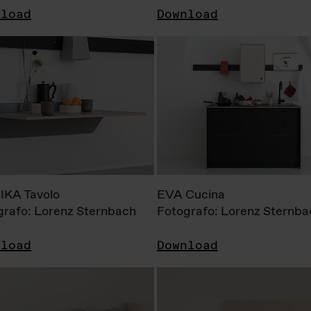
nload
Download
KA Tavolo
EVA Cucina
grafo: Lorenz Sternbach
Fotografo: Lorenz Sternba
nload
Download