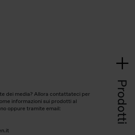
Prodotti
te dei media? Allora contattateci per
come informazioni sui prodotti al
no oppure tramite email:
n.it