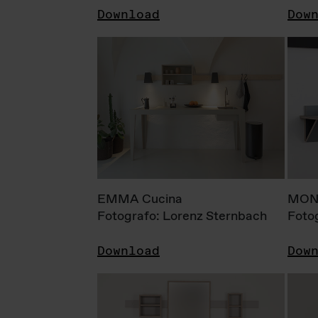
Download
Dow
EMMA Cucina
MONI
Fotografo: Lorenz Sternbach
Foto
Download
Dow