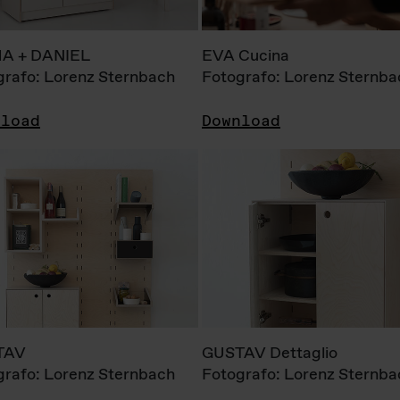
A + DANIEL
EVA Cucina
grafo: Lorenz Sternbach
Fotografo: Lorenz Sternba
nload
Download
TAV
GUSTAV Dettaglio
grafo: Lorenz Sternbach
Fotografo: Lorenz Sternba