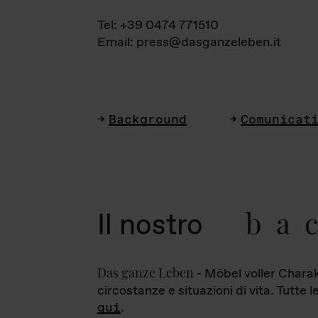
Tel: +39 0474 771510
Email: press@dasganzeleben.it
Background
Comunicat
ba
Il nostro
Das ganze Leben
- Möbel voller Charak
circostanze e situazioni di vita. Tutte 
qui
.