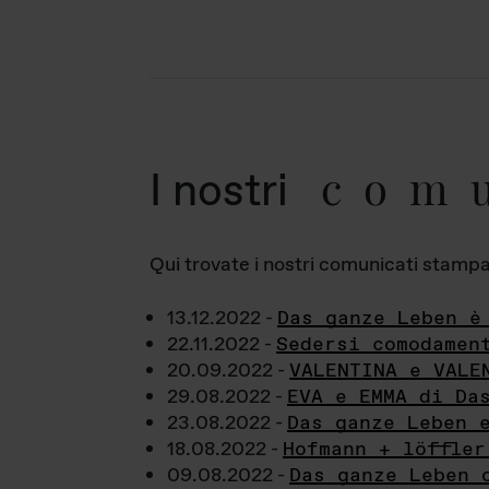
com
I nostri
Qui trovate i nostri comunicati stampa a
13.12.2022 -
Das ganze Leben è
22.11.2022 -
Sedersi comodamen
20.09.2022 -
VALENTINA e VALE
29.08.2022 -
EVA e EMMA di Da
23.08.2022 -
Das ganze Leben 
18.08.2022 -
Hofmann + löffler
09.08.2022 -
Das ganze Leben 