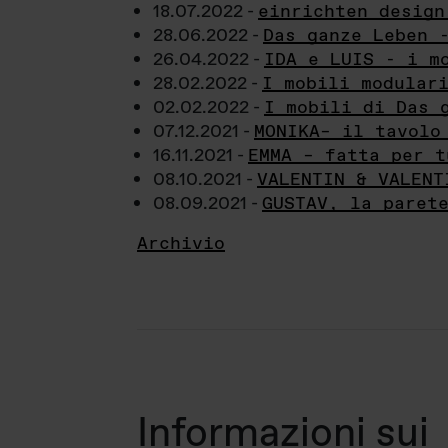
18.07.2022 -
einrichten design
28.06.2022 -
Das ganze Leben 
26.04.2022 -
IDA e LUIS - i m
28.02.2022 -
I mobili modular
02.02.2022 -
I mobili di Das 
07.12.2021 -
MONIKA– il tavolo
16.11.2021 -
EMMA – fatta per t
08.10.2021 -
VALENTIN & VALENT
08.09.2021 -
GUSTAV, la paret
Archivio
Informazioni sui