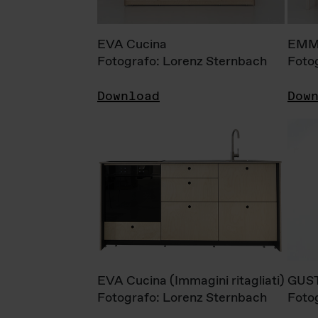
EVA Cucina
EMM
Fotografo: Lorenz Sternbach
Foto
Download
Dow
EVA Cucina (Immagini ritagliati)
GUS
Fotografo: Lorenz Sternbach
Foto