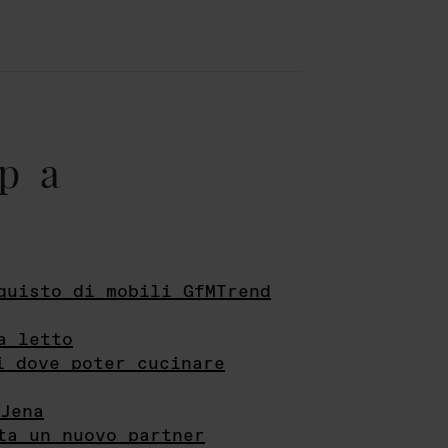
pa
quisto di mobili GfMTrend
a letto
i dove poter cucinare
Jena
ta un nuovo partner