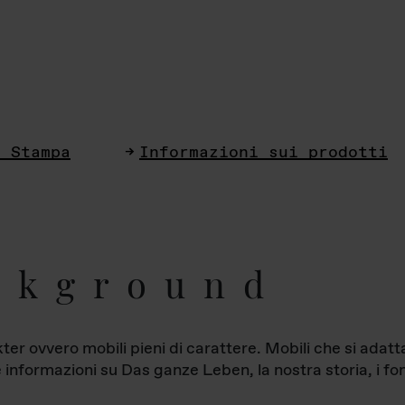
i Stampa
Informazioni sui prodotti
ckground
ter ovvero mobili pieni di carattere. Mobili che si ada
le informazioni su Das ganze Leben, la nostra storia, i fon