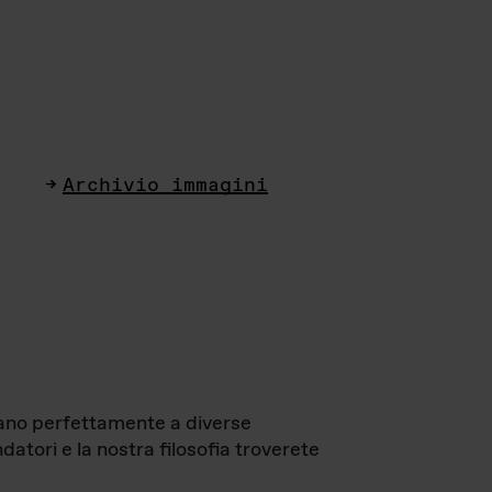
Archivio immagini
ttano perfettamente a diverse
datori e la nostra filosofia troverete