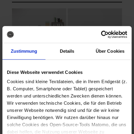
Zustimmung
Details
Über Cookies
Diese Webseite verwendet Cookies
EVA Cucina
EMMA + DANIEL
Cookies sind kleine Textdateien, die in Ihrem Endgerät (z.
Fotografo: Lorenz
Fotografo: Lorenz
B. Computer, Smartphone oder Tablet) gespeichert
Sternbach
Sternbach
werden und unterschiedlichen Zwecken dienen können.
Wir verwenden technische Cookies, die für den Betrieb
Download
Download
unserer Webseite notwendig sind und für die wir keine
Einwilligung benötigen. Wir nutzen darüber hinaus nur
solche Cookies des Open-Source-Tools Matomo, die uns
dabei helfen, die Nutzung unserer Webseite zu