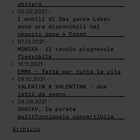
abitare
02.02.2022 -
I mobili di Das ganze Leben
sono ora disponibili nel
negozio smow a Essen
07.12.2021 -
MONIKA– il tavolo pieghevole
flessibile
16.11.2021 -
EMMA – fatta per tutta la vita
08.10.2021 -
VALENTIN & VALENTINA – due
letti da sogno
08.09.2021 -
GUSTAV, la parete
multifunzionale convertibile
Archivio