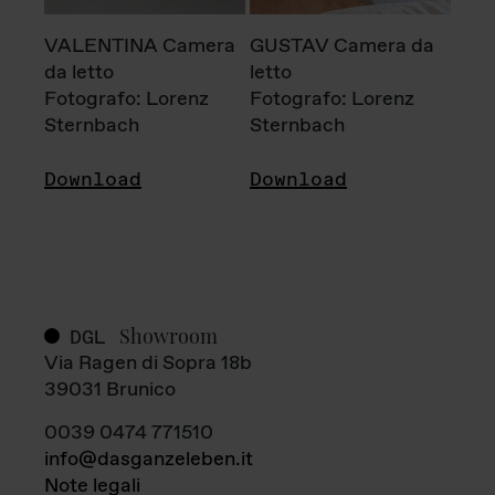
VALENTINA Camera
GUSTAV Camera da
da letto
letto
Fotografo: Lorenz
Fotografo: Lorenz
Sternbach
Sternbach
Download
Download
Showroom
DGL
Via Ragen di Sopra 18b
39031 Brunico
0039 0474 771510
info@dasganzeleben.it
Note legali