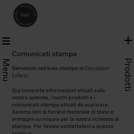
Comunicati stampa
Prodotti
Menu
Das ganze
Benvenuti nell'area stampa di
Leben
!
Qui troverete informazioni attuali sulla
nostra azienda, i nostri prodotti e i
comunicati stampa attuali da scaricare.
Saremo lieti di fornirvi materiale di testo e
immagini su misura per la vostra richiesta di
stampa. Per favore contattateci a questo
scopo a: