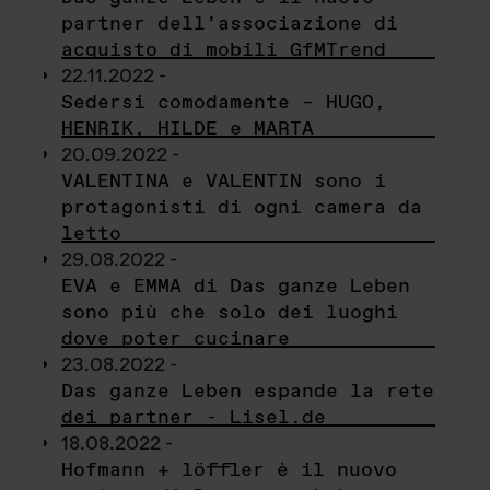
partner dell’associazione di
acquisto di mobili GfMTrend
22.11.2022 -
Sedersi comodamente – HUGO,
HENRIK, HILDE e MARTA
20.09.2022 -
VALENTINA e VALENTIN sono i
protagonisti di ogni camera da
letto
29.08.2022 -
EVA e EMMA di Das ganze Leben
sono più che solo dei luoghi
dove poter cucinare
23.08.2022 -
Das ganze Leben espande la rete
dei partner - Lisel.de
18.08.2022 -
Hofmann + löffler è il nuovo