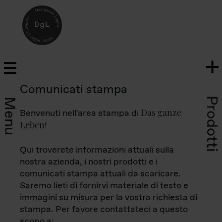
Comunicati stampa
Prodotti
Menu
Das ganze
Benvenuti nell'area stampa di
Leben
!
Qui troverete informazioni attuali sulla
nostra azienda, i nostri prodotti e i
comunicati stampa attuali da scaricare.
Saremo lieti di fornirvi materiale di testo e
immagini su misura per la vostra richiesta di
stampa. Per favore contattateci a questo
scopo a: