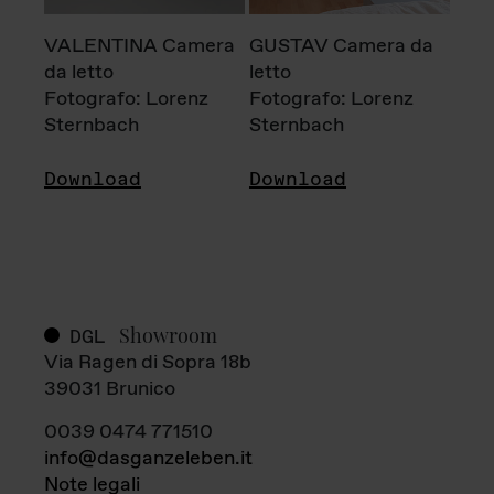
VALENTINA Camera
GUSTAV Camera da
da letto
letto
Fotografo: Lorenz
Fotografo: Lorenz
Sternbach
Sternbach
Download
Download
Showroom
DGL
Via Ragen di Sopra 18b
39031 Brunico
0039 0474 771510
info@dasganzeleben.it
Note legali