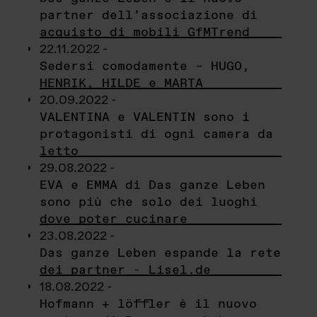
partner dell’associazione di
acquisto di mobili GfMTrend
22.11.2022 -
Sedersi comodamente – HUGO,
HENRIK, HILDE e MARTA
20.09.2022 -
VALENTINA e VALENTIN sono i
protagonisti di ogni camera da
letto
29.08.2022 -
EVA e EMMA di Das ganze Leben
sono più che solo dei luoghi
dove poter cucinare
23.08.2022 -
Das ganze Leben espande la rete
dei partner - Lisel.de
18.08.2022 -
Hofmann + löffler è il nuovo