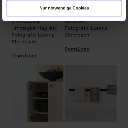
Nur notwendige Cookies
EVA Cucina
GUSTAV
(Immagini ritagliati)
Fotografo: Lorenz
Fotografo: Lorenz
Sternbach
Sternbach
Download
Download