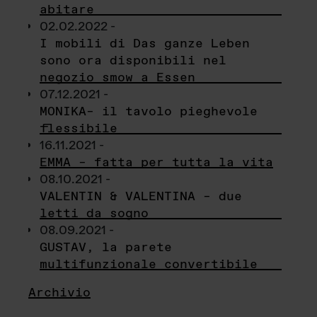
abitare
02.02.2022 -
I mobili di Das ganze Leben
sono ora disponibili nel
negozio smow a Essen
07.12.2021 -
MONIKA– il tavolo pieghevole
flessibile
16.11.2021 -
EMMA – fatta per tutta la vita
08.10.2021 -
VALENTIN & VALENTINA – due
letti da sogno
08.09.2021 -
GUSTAV, la parete
multifunzionale convertibile
Archivio