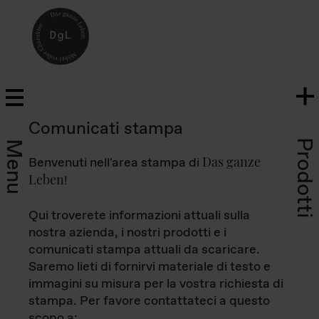
Comunicati stampa
Prodotti
Menu
Das ganze
Benvenuti nell'area stampa di
Leben
!
Qui troverete informazioni attuali sulla
nostra azienda, i nostri prodotti e i
comunicati stampa attuali da scaricare.
Saremo lieti di fornirvi materiale di testo e
immagini su misura per la vostra richiesta di
stampa. Per favore contattateci a questo
scopo a: