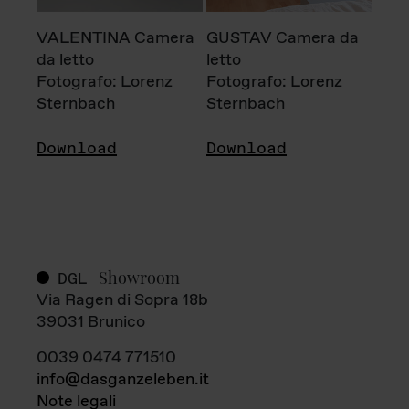
VALENTINA Camera
GUSTAV Camera da
da letto
letto
Fotografo: Lorenz
Fotografo: Lorenz
Sternbach
Sternbach
Download
Download
Showroom
DGL
Via Ragen di Sopra 18b
39031 Brunico
0039 0474 771510
info@dasganzeleben.it
Note legali