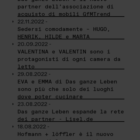
partner dell’associazione di
acquisto di mobili GfMTrend
22.11.2022 -
Sedersi comodamente – HUGO,
HENRIK, HILDE e MARTA
20.09.2022 -
VALENTINA e VALENTIN sono i
protagonisti di ogni camera da
letto
29.08.2022 -
EVA e EMMA di Das ganze Leben
sono più che solo dei luoghi
dove poter cucinare
23.08.2022 -
Das ganze Leben espande la rete
dei partner - Lisel.de
18.08.2022 -
Hofmann + löffler è il nuovo