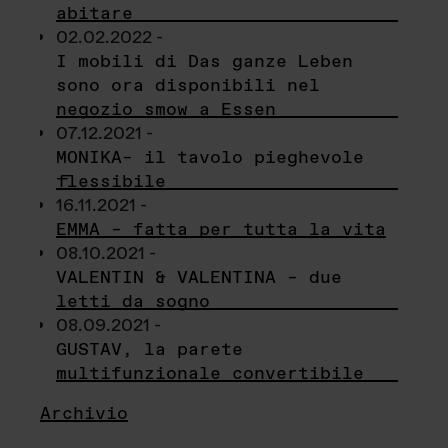
abitare
02.02.2022 -
I mobili di Das ganze Leben
sono ora disponibili nel
negozio smow a Essen
07.12.2021 -
MONIKA– il tavolo pieghevole
flessibile
16.11.2021 -
EMMA – fatta per tutta la vita
08.10.2021 -
VALENTIN & VALENTINA – due
letti da sogno
08.09.2021 -
GUSTAV, la parete
multifunzionale convertibile
Archivio