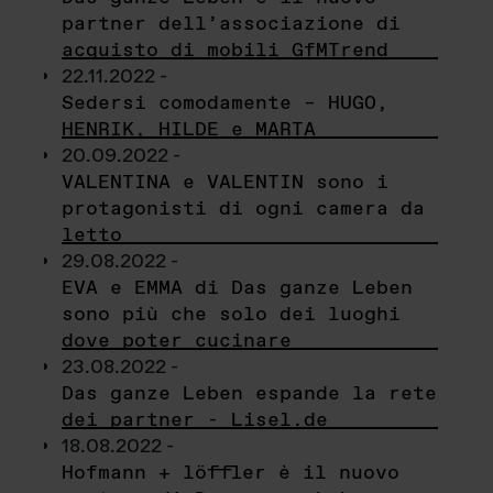
partner dell’associazione di
acquisto di mobili GfMTrend
22.11.2022 -
Sedersi comodamente – HUGO,
HENRIK, HILDE e MARTA
20.09.2022 -
VALENTINA e VALENTIN sono i
protagonisti di ogni camera da
letto
29.08.2022 -
EVA e EMMA di Das ganze Leben
sono più che solo dei luoghi
dove poter cucinare
23.08.2022 -
Das ganze Leben espande la rete
dei partner - Lisel.de
18.08.2022 -
Hofmann + löffler è il nuovo