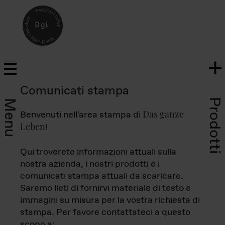
Comunicati stampa
Prodotti
Menu
Das ganze
Benvenuti nell'area stampa di
Leben
!
Qui troverete informazioni attuali sulla
nostra azienda, i nostri prodotti e i
comunicati stampa attuali da scaricare.
Saremo lieti di fornirvi materiale di testo e
immagini su misura per la vostra richiesta di
stampa. Per favore contattateci a questo
scopo a: