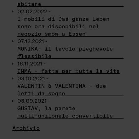
abitare
02.02.2022 -
I mobili di Das ganze Leben
sono ora disponibili nel
negozio smow a Essen
07.12.2021 -
MONIKA– il tavolo pieghevole
flessibile
16.11.2021 -
EMMA – fatta per tutta la vita
08.10.2021 -
VALENTIN & VALENTINA – due
letti da sogno
08.09.2021 -
GUSTAV, la parete
multifunzionale convertibile
Archivio