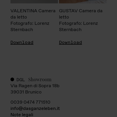
VALENTINA Camera
GUSTAV Camera da
da letto
letto
Fotografo: Lorenz
Fotografo: Lorenz
Sternbach
Sternbach
Download
Download
Showroom
DGL
Via Ragen di Sopra 18b
39031 Brunico
0039 0474 771510
info@dasganzeleben.it
Note legali