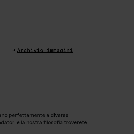
Archivio immagini
ttano perfettamente a diverse
datori e la nostra filosofia troverete