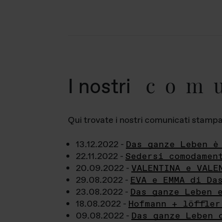
com
I nostri
Qui trovate i nostri comunicati stampa a
13.12.2022 -
Das ganze Leben è
22.11.2022 -
Sedersi comodamen
20.09.2022 -
VALENTINA e VALE
29.08.2022 -
EVA e EMMA di Da
23.08.2022 -
Das ganze Leben 
18.08.2022 -
Hofmann + löffler
09.08.2022 -
Das ganze Leben 