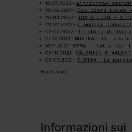
18.07.2022 -
einrichten design
28.06.2022 -
Das ganze Leben 
26.04.2022 -
IDA e LUIS - i m
28.02.2022 -
I mobili modular
02.02.2022 -
I mobili di Das 
07.12.2021 -
MONIKA– il tavolo
16.11.2021 -
EMMA – fatta per t
08.10.2021 -
VALENTIN & VALENT
08.09.2021 -
GUSTAV, la paret
Archivio
Informazioni sui