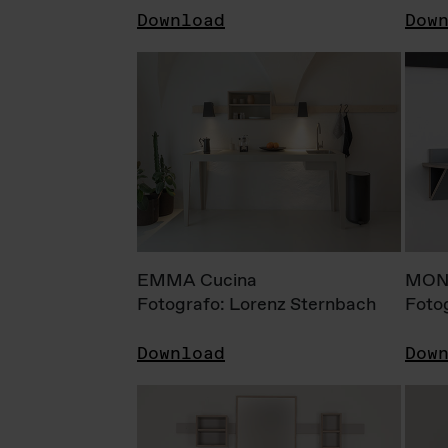
Download
Dow
EMMA Cucina
MONI
Fotografo: Lorenz Sternbach
Foto
Download
Dow