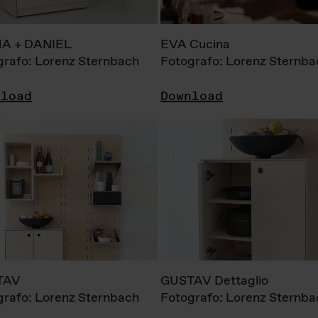
A + DANIEL
EVA Cucina
grafo: Lorenz Sternbach
Fotografo: Lorenz Sternba
nload
Download
TAV
GUSTAV Dettaglio
grafo: Lorenz Sternbach
Fotografo: Lorenz Sternba