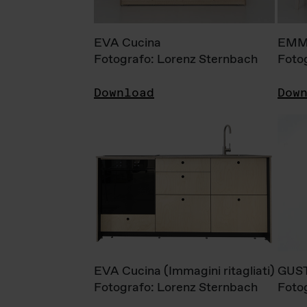
EVA Cucina
EMM
Fotografo: Lorenz Sternbach
Foto
Download
Dow
EVA Cucina (Immagini ritagliati)
GUS
Fotografo: Lorenz Sternbach
Foto