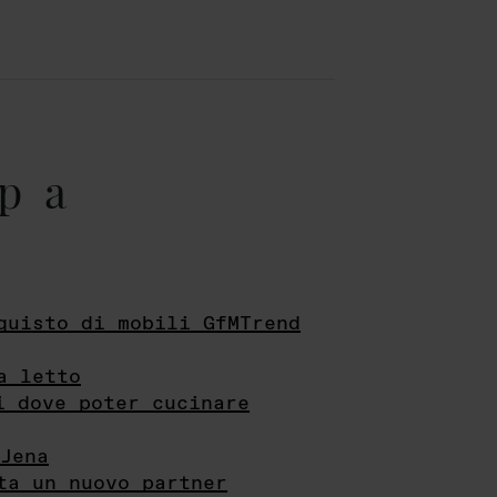
pa
quisto di mobili GfMTrend
a letto
i dove poter cucinare
Jena
ta un nuovo partner