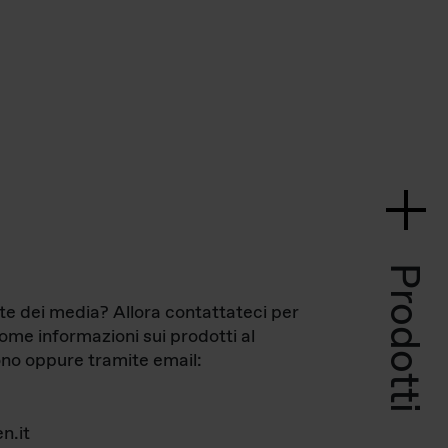
Prodotti
te dei media? Allora contattateci per
come informazioni sui prodotti al
no oppure tramite email:
n.it