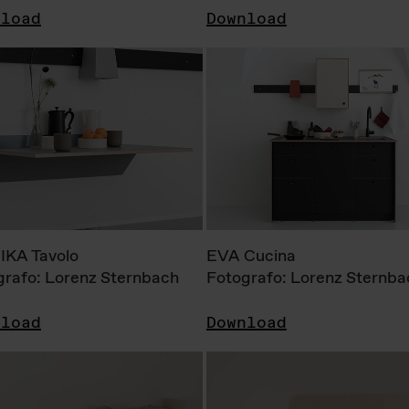
nload
Download
KA Tavolo
EVA Cucina
grafo: Lorenz Sternbach
Fotografo: Lorenz Sternba
nload
Download