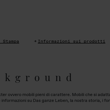
i Stampa
Informazioni sui prodotti
ckground
ter ovvero mobili pieni di carattere. Mobili che si ada
le informazioni su Das ganze Leben, la nostra storia, i fon