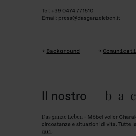
Tel: +39 0474 771510
Email: press@dasganzeleben.it
Background
Comunicat
ba
Il nostro
Das ganze Leben
- Möbel voller Charak
circostanze e situazioni di vita. Tutte 
qui
.