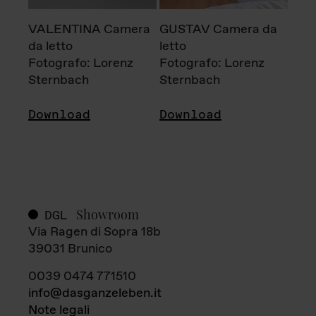
VALENTINA Camera
GUSTAV Camera da
da letto
letto
Fotografo: Lorenz
Fotografo: Lorenz
Sternbach
Sternbach
Download
Download
Showroom
DGL
Via Ragen di Sopra 18b
39031 Brunico
0039 0474 771510
info@dasganzeleben.it
Note legali