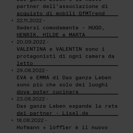
partner dell’associazione di
acquisto di mobili GfMTrend
22.11.2022 -
Sedersi comodamente – HUGO,
HENRIK, HILDE e MARTA
20.09.2022 -
VALENTINA e VALENTIN sono i
protagonisti di ogni camera da
letto
29.08.2022 -
EVA e EMMA di Das ganze Leben
sono più che solo dei luoghi
dove poter cucinare
23.08.2022 -
Das ganze Leben espande la rete
dei partner - Lisel.de
18.08.2022 -
Hofmann + löffler è il nuovo