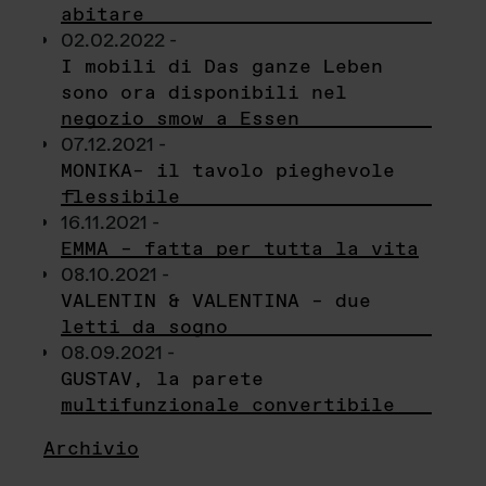
abitare
02.02.2022 -
I mobili di Das ganze Leben
sono ora disponibili nel
negozio smow a Essen
07.12.2021 -
MONIKA– il tavolo pieghevole
flessibile
16.11.2021 -
EMMA – fatta per tutta la vita
08.10.2021 -
VALENTIN & VALENTINA – due
letti da sogno
08.09.2021 -
GUSTAV, la parete
multifunzionale convertibile
Archivio