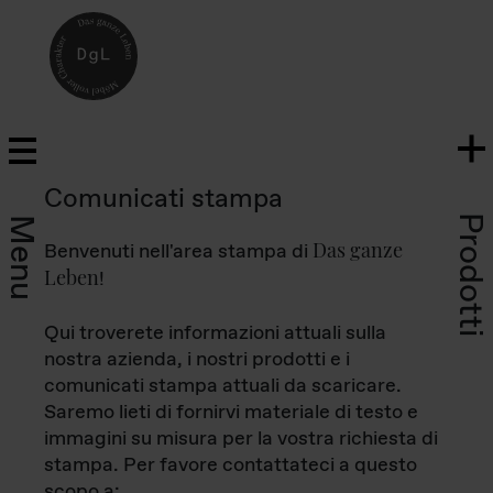
Comunicati stampa
Prodotti
Menu
Das ganze
Benvenuti nell'area stampa di
Leben
!
Qui troverete informazioni attuali sulla
nostra azienda, i nostri prodotti e i
comunicati stampa attuali da scaricare.
Saremo lieti di fornirvi materiale di testo e
immagini su misura per la vostra richiesta di
stampa. Per favore contattateci a questo
scopo a: