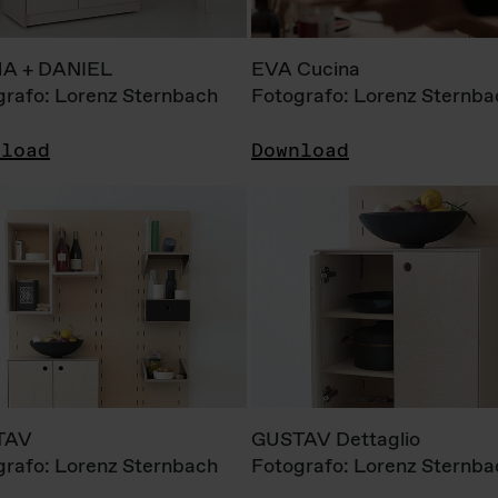
A + DANIEL
EVA Cucina
grafo: Lorenz Sternbach
Fotografo: Lorenz Sternba
nload
Download
TAV
GUSTAV Dettaglio
grafo: Lorenz Sternbach
Fotografo: Lorenz Sternba