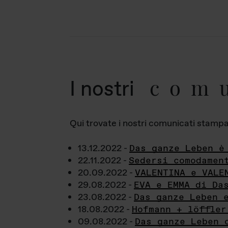
com
I nostri
Qui trovate i nostri comunicati stampa a
13.12.2022 -
Das ganze Leben è
22.11.2022 -
Sedersi comodamen
20.09.2022 -
VALENTINA e VALE
29.08.2022 -
EVA e EMMA di Da
23.08.2022 -
Das ganze Leben 
18.08.2022 -
Hofmann + löffler
09.08.2022 -
Das ganze Leben 