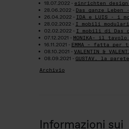
18.07.2022 -
einrichten design
28.06.2022 -
Das ganze Leben 
26.04.2022 -
IDA e LUIS - i m
28.02.2022 -
I mobili modular
02.02.2022 -
I mobili di Das 
07.12.2021 -
MONIKA– il tavolo
16.11.2021 -
EMMA – fatta per t
08.10.2021 -
VALENTIN & VALENT
08.09.2021 -
GUSTAV, la paret
Archivio
Informazioni sui