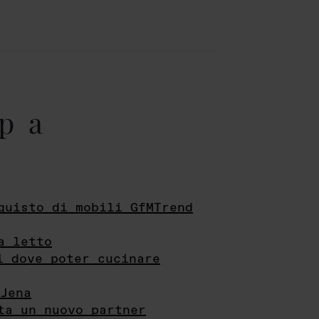
pa
quisto di mobili GfMTrend
a letto
i dove poter cucinare
Jena
ta un nuovo partner