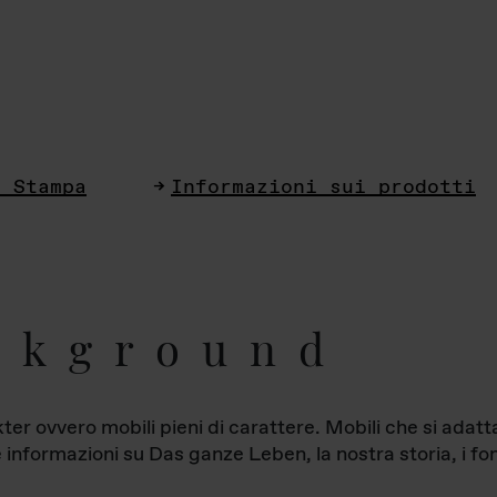
i Stampa
Informazioni sui prodotti
ckground
ter ovvero mobili pieni di carattere. Mobili che si ada
le informazioni su Das ganze Leben, la nostra storia, i fon