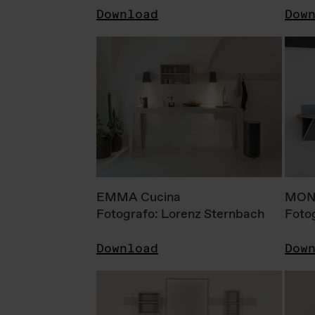
Download
Dow
EMMA Cucina
MONI
Fotografo: Lorenz Sternbach
Foto
Download
Dow