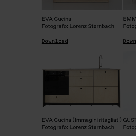
EVA Cucina
EMM
Fotografo: Lorenz Sternbach
Foto
Download
Dow
EVA Cucina (Immagini ritagliati)
GUS
Fotografo: Lorenz Sternbach
Foto