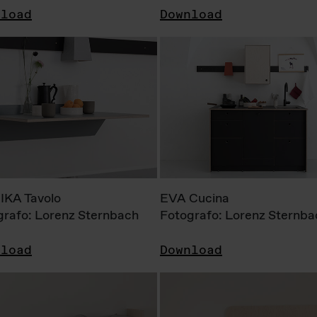
nload
Download
KA Tavolo
EVA Cucina
grafo: Lorenz Sternbach
Fotografo: Lorenz Sternba
nload
Download