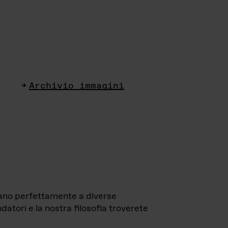
Archivio immagini
ttano perfettamente a diverse
datori e la nostra filosofia troverete