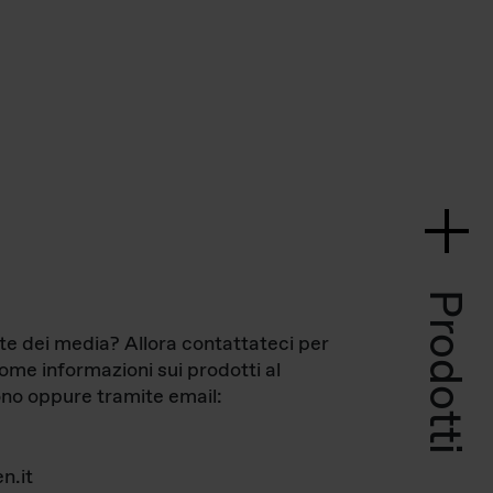
Prodotti
te dei media? Allora contattateci per
come informazioni sui prodotti al
no oppure tramite email:
n.it