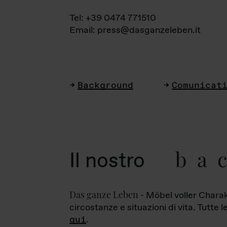
Tel: +39 0474 771510
Email: press@dasganzeleben.it
Background
Comunicat
ba
Il nostro
Das ganze Leben
- Möbel voller Charak
circostanze e situazioni di vita. Tutte 
qui
.