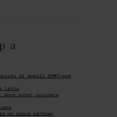
pa
quisto di mobili GfMTrend
a letto
i dove poter cucinare
Jena
ta un nuovo partner