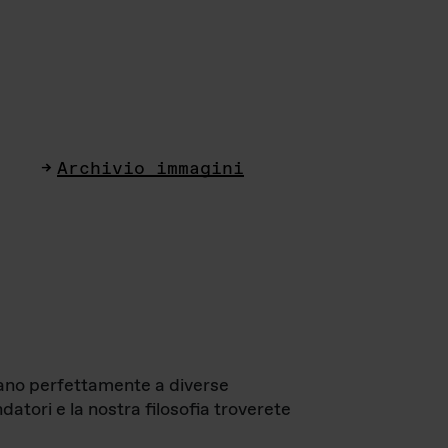
Archivio immagini
ttano perfettamente a diverse
datori e la nostra filosofia troverete