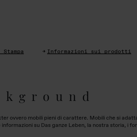
i Stampa
Informazioni sui prodotti
ckground
ter ovvero mobili pieni di carattere. Mobili che si ada
le informazioni su Das ganze Leben, la nostra storia, i fon