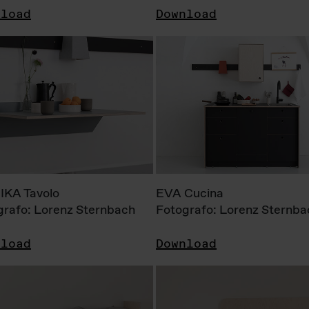
nload
Download
KA Tavolo
EVA Cucina
grafo: Lorenz Sternbach
Fotografo: Lorenz Sternba
nload
Download