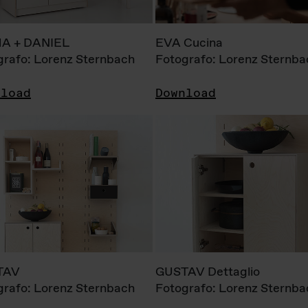
A + DANIEL
EVA Cucina
grafo: Lorenz Sternbach
Fotografo: Lorenz Sternba
nload
Download
TAV
GUSTAV Dettaglio
grafo: Lorenz Sternbach
Fotografo: Lorenz Sternba