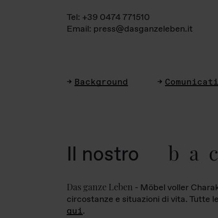
Tel: +39 0474 771510
Email: press@dasganzeleben.it
Background
Comunicat
ba
Il nostro
Das ganze Leben
- Möbel voller Charak
circostanze e situazioni di vita. Tutte 
qui
.