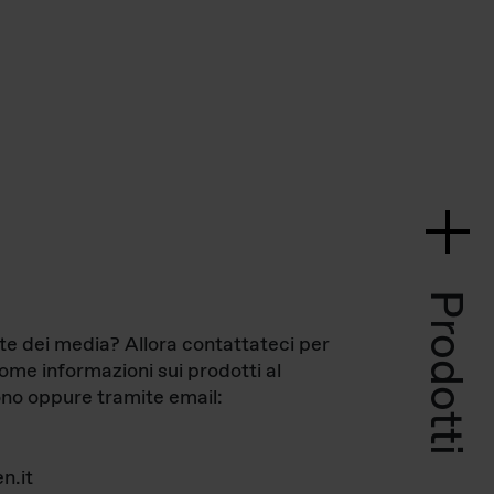
Prodotti
te dei media? Allora contattateci per
come informazioni sui prodotti al
no oppure tramite email:
n.it