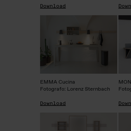
Download
Dow
EMMA Cucina
MONI
Fotografo: Lorenz Sternbach
Foto
Download
Dow