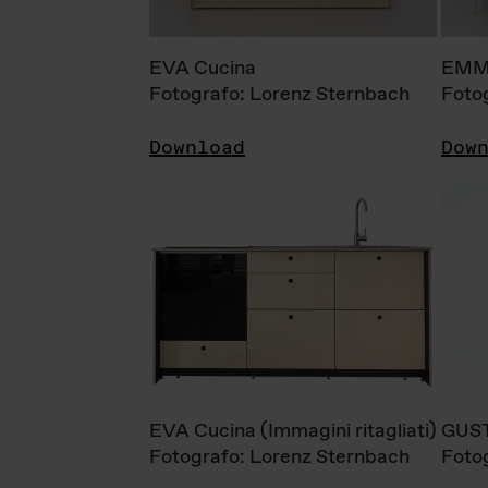
EVA Cucina
EMM
Fotografo: Lorenz Sternbach
Foto
Download
Dow
EVA Cucina (Immagini ritagliati)
GUS
Fotografo: Lorenz Sternbach
Foto