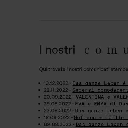
com
I nostri
Qui trovate i nostri comunicati stampa a
13.12.2022 -
Das ganze Leben è
22.11.2022 -
Sedersi comodamen
20.09.2022 -
VALENTINA e VALE
29.08.2022 -
EVA e EMMA di Da
23.08.2022 -
Das ganze Leben 
18.08.2022 -
Hofmann + löffler
09.08.2022 -
Das ganze Leben 