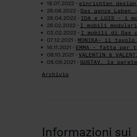
18.07.2022 -
einrichten design
28.06.2022 -
Das ganze Leben 
26.04.2022 -
IDA e LUIS - i m
28.02.2022 -
I mobili modular
02.02.2022 -
I mobili di Das 
07.12.2021 -
MONIKA– il tavolo
16.11.2021 -
EMMA – fatta per t
08.10.2021 -
VALENTIN & VALENT
08.09.2021 -
GUSTAV, la paret
Archivio
Informazioni sui