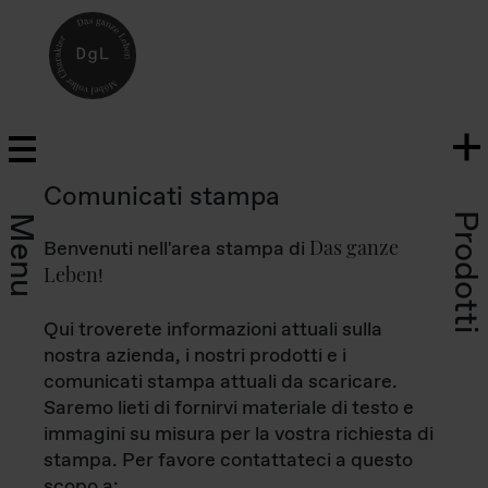
Comunicati stampa
Prodotti
Menu
Das ganze
Benvenuti nell'area stampa di
Leben
!
Qui troverete informazioni attuali sulla
nostra azienda, i nostri prodotti e i
comunicati stampa attuali da scaricare.
Saremo lieti di fornirvi materiale di testo e
immagini su misura per la vostra richiesta di
stampa. Per favore contattateci a questo
scopo a: