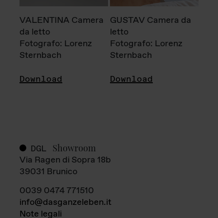
VALENTINA Camera
GUSTAV Camera da
da letto
letto
Fotografo: Lorenz
Fotografo: Lorenz
Sternbach
Sternbach
Download
Download
Showroom
DGL
Via Ragen di Sopra 18b
39031 Brunico
0039 0474 771510
info@dasganzeleben.it
Note legali