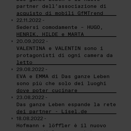
partner dell’associazione di
acquisto di mobili GfMTrend
22.11.2022 -
Sedersi comodamente – HUGO,
HENRIK, HILDE e MARTA
20.09.2022 -
VALENTINA e VALENTIN sono i
protagonisti di ogni camera da
letto
29.08.2022 -
EVA e EMMA di Das ganze Leben
sono più che solo dei luoghi
dove poter cucinare
23.08.2022 -
Das ganze Leben espande la rete
dei partner - Lisel.de
18.08.2022 -
Hofmann + löffler è il nuovo