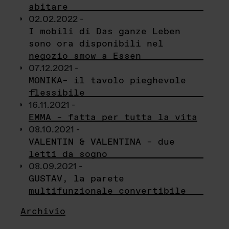
abitare
02.02.2022 -
I mobili di Das ganze Leben
sono ora disponibili nel
negozio smow a Essen
07.12.2021 -
MONIKA– il tavolo pieghevole
flessibile
16.11.2021 -
EMMA – fatta per tutta la vita
08.10.2021 -
VALENTIN & VALENTINA – due
letti da sogno
08.09.2021 -
GUSTAV, la parete
multifunzionale convertibile
Archivio