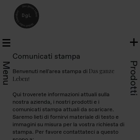
Comunicati stampa
Prodotti
Menu
Das ganze
Benvenuti nell'area stampa di
Leben
!
Qui troverete informazioni attuali sulla
nostra azienda, i nostri prodotti e i
comunicati stampa attuali da scaricare.
Saremo lieti di fornirvi materiale di testo e
immagini su misura per la vostra richiesta di
stampa. Per favore contattateci a questo
scopo a: