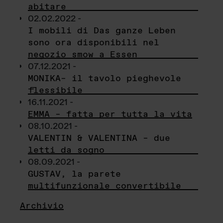
abitare
02.02.2022 -
I mobili di Das ganze Leben
sono ora disponibili nel
negozio smow a Essen
07.12.2021 -
MONIKA– il tavolo pieghevole
flessibile
16.11.2021 -
EMMA – fatta per tutta la vita
08.10.2021 -
VALENTIN & VALENTINA – due
letti da sogno
08.09.2021 -
GUSTAV, la parete
multifunzionale convertibile
Archivio