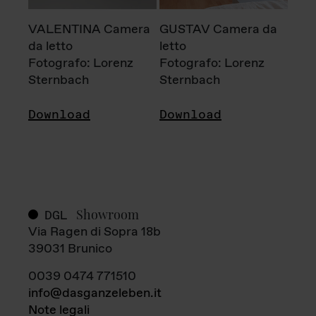
VALENTINA Camera
GUSTAV Camera da
da letto
letto
Fotografo: Lorenz
Fotografo: Lorenz
Sternbach
Sternbach
Download
Download
Showroom
DGL
Via Ragen di Sopra 18b
39031 Brunico
0039 0474 771510
info@dasganzeleben.it
Note legali