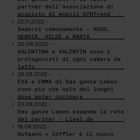
partner dell’associazione di
acquisto di mobili GfMTrend
22.11.2022 -
Sedersi comodamente – HUGO,
HENRIK, HILDE e MARTA
20.09.2022 -
VALENTINA e VALENTIN sono i
protagonisti di ogni camera da
letto
29.08.2022 -
EVA e EMMA di Das ganze Leben
sono più che solo dei luoghi
dove poter cucinare
23.08.2022 -
Das ganze Leben espande la rete
dei partner - Lisel.de
18.08.2022 -
Hofmann + löffler è il nuovo