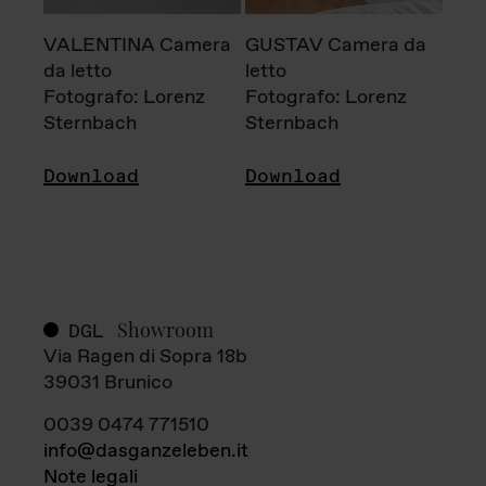
VALENTINA Camera
GUSTAV Camera da
da letto
letto
Fotografo: Lorenz
Fotografo: Lorenz
Sternbach
Sternbach
Download
Download
Showroom
DGL
Via Ragen di Sopra 18b
39031 Brunico
0039 0474 771510
info@dasganzeleben.it
Note legali