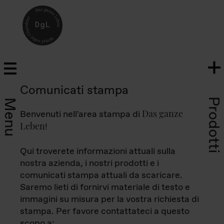
Comunicati stampa
Prodotti
Menu
Das ganze
Benvenuti nell'area stampa di
Leben
!
Qui troverete informazioni attuali sulla
nostra azienda, i nostri prodotti e i
comunicati stampa attuali da scaricare.
Saremo lieti di fornirvi materiale di testo e
immagini su misura per la vostra richiesta di
stampa. Per favore contattateci a questo
scopo a: