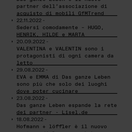
partner dell’associazione di
acquisto di mobili GfMTrend
22.11.2022 -
Sedersi comodamente – HUGO,
HENRIK, HILDE e MARTA
20.09.2022 -
VALENTINA e VALENTIN sono i
protagonisti di ogni camera da
letto
29.08.2022 -
EVA e EMMA di Das ganze Leben
sono più che solo dei luoghi
dove poter cucinare
23.08.2022 -
Das ganze Leben espande la rete
dei partner - Lisel.de
18.08.2022 -
Hofmann + löffler è il nuovo