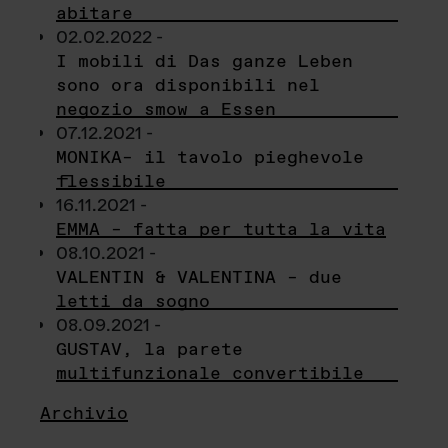
abitare
02.02.2022 -
I mobili di Das ganze Leben
sono ora disponibili nel
negozio smow a Essen
07.12.2021 -
MONIKA– il tavolo pieghevole
flessibile
16.11.2021 -
EMMA – fatta per tutta la vita
08.10.2021 -
VALENTIN & VALENTINA – due
letti da sogno
08.09.2021 -
GUSTAV, la parete
multifunzionale convertibile
Archivio