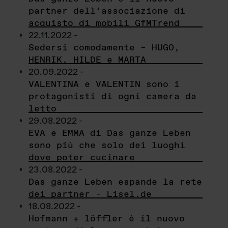
partner dell’associazione di
acquisto di mobili GfMTrend
22.11.2022 -
Sedersi comodamente – HUGO,
HENRIK, HILDE e MARTA
20.09.2022 -
VALENTINA e VALENTIN sono i
protagonisti di ogni camera da
letto
29.08.2022 -
EVA e EMMA di Das ganze Leben
sono più che solo dei luoghi
dove poter cucinare
23.08.2022 -
Das ganze Leben espande la rete
dei partner - Lisel.de
18.08.2022 -
Hofmann + löffler è il nuovo