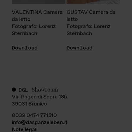
VALENTINA Camera
GUSTAV Camera da
da letto
letto
Fotografo: Lorenz
Fotografo: Lorenz
Sternbach
Sternbach
Download
Download
Showroom
DGL
Via Ragen di Sopra 18b
39031 Brunico
0039 0474 771510
info@dasganzeleben.it
Note legali