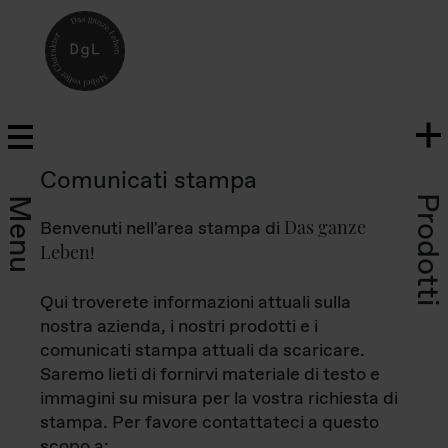
Comunicati stampa
Prodotti
Menu
Das ganze
Benvenuti nell'area stampa di
Leben
!
Qui troverete informazioni attuali sulla
nostra azienda, i nostri prodotti e i
comunicati stampa attuali da scaricare.
Saremo lieti di fornirvi materiale di testo e
immagini su misura per la vostra richiesta di
stampa. Per favore contattateci a questo
scopo a: