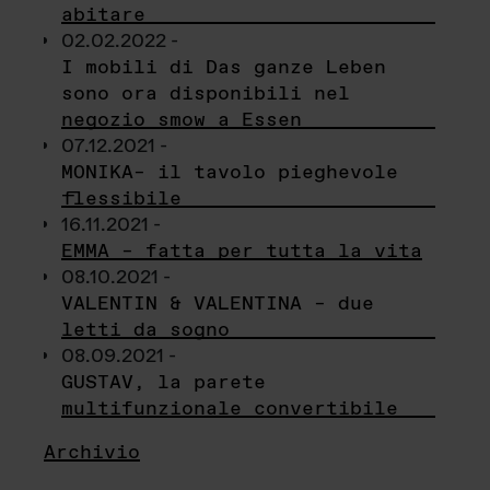
abitare
02.02.2022 -
I mobili di Das ganze Leben
sono ora disponibili nel
negozio smow a Essen
07.12.2021 -
MONIKA– il tavolo pieghevole
flessibile
16.11.2021 -
EMMA – fatta per tutta la vita
08.10.2021 -
VALENTIN & VALENTINA – due
letti da sogno
08.09.2021 -
GUSTAV, la parete
multifunzionale convertibile
Archivio