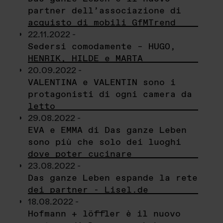
partner dell’associazione di
acquisto di mobili GfMTrend
22.11.2022 -
Sedersi comodamente – HUGO,
HENRIK, HILDE e MARTA
20.09.2022 -
VALENTINA e VALENTIN sono i
protagonisti di ogni camera da
letto
29.08.2022 -
EVA e EMMA di Das ganze Leben
sono più che solo dei luoghi
dove poter cucinare
23.08.2022 -
Das ganze Leben espande la rete
dei partner - Lisel.de
18.08.2022 -
Hofmann + löffler è il nuovo