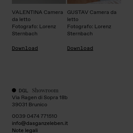
VALENTINA Camera
GUSTAV Camera da
da letto
letto
Fotografo: Lorenz
Fotografo: Lorenz
Sternbach
Sternbach
Download
Download
Showroom
DGL
Via Ragen di Sopra 18b
39031 Brunico
0039 0474 771510
info@dasganzeleben.it
Note legali