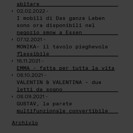
abitare
02.02.2022 -
I mobili di Das ganze Leben
sono ora disponibili nel
negozio smow a Essen
07.12.2021 -
MONIKA– il tavolo pieghevole
flessibile
16.11.2021 -
EMMA – fatta per tutta la vita
08.10.2021 -
VALENTIN & VALENTINA – due
letti da sogno
08.09.2021 -
GUSTAV, la parete
multifunzionale convertibile
Archivio