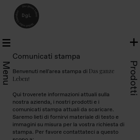
Comunicati stampa
Prodotti
Menu
Das ganze
Benvenuti nell'area stampa di
Leben
!
Qui troverete informazioni attuali sulla
nostra azienda, i nostri prodotti e i
comunicati stampa attuali da scaricare.
Saremo lieti di fornirvi materiale di testo e
immagini su misura per la vostra richiesta di
stampa. Per favore contattateci a questo
scopo a: