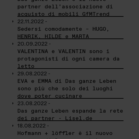
partner dell’associazione di
acquisto di mobili GfMTrend
22.11.2022 -
Sedersi comodamente – HUGO,
HENRIK, HILDE e MARTA
20.09.2022 -
VALENTINA e VALENTIN sono i
protagonisti di ogni camera da
letto
29.08.2022 -
EVA e EMMA di Das ganze Leben
sono più che solo dei luoghi
dove poter cucinare
23.08.2022 -
Das ganze Leben espande la rete
dei partner - Lisel.de
18.08.2022 -
Hofmann + löffler è il nuovo