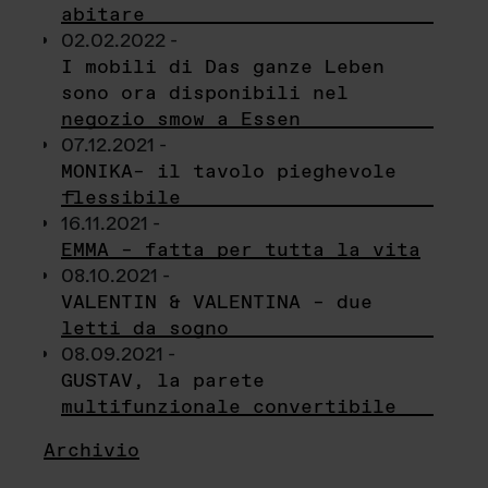
abitare
02.02.2022 -
I mobili di Das ganze Leben
sono ora disponibili nel
negozio smow a Essen
07.12.2021 -
MONIKA– il tavolo pieghevole
flessibile
16.11.2021 -
EMMA – fatta per tutta la vita
08.10.2021 -
VALENTIN & VALENTINA – due
letti da sogno
08.09.2021 -
GUSTAV, la parete
multifunzionale convertibile
Archivio