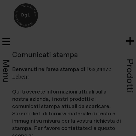
Comunicati stampa
Prodotti
Menu
Das ganze
Benvenuti nell'area stampa di
Leben
!
Qui troverete informazioni attuali sulla
nostra azienda, i nostri prodotti e i
comunicati stampa attuali da scaricare.
Saremo lieti di fornirvi materiale di testo e
immagini su misura per la vostra richiesta di
stampa. Per favore contattateci a questo
scopo a: