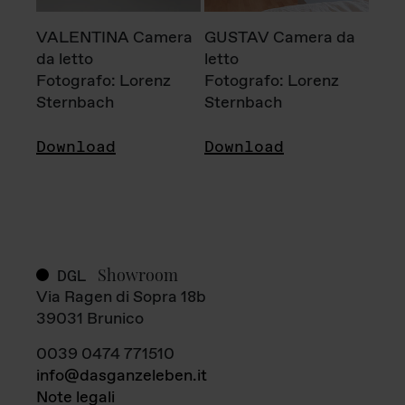
VALENTINA Camera
GUSTAV Camera da
da letto
letto
Fotografo: Lorenz
Fotografo: Lorenz
Sternbach
Sternbach
Download
Download
Showroom
DGL
Via Ragen di Sopra 18b
39031 Brunico
0039 0474 771510
info@dasganzeleben.it
Note legali