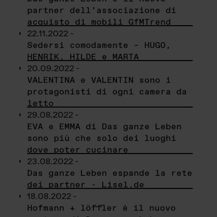
partner dell’associazione di
acquisto di mobili GfMTrend
22.11.2022 -
Sedersi comodamente – HUGO,
HENRIK, HILDE e MARTA
20.09.2022 -
VALENTINA e VALENTIN sono i
protagonisti di ogni camera da
letto
29.08.2022 -
EVA e EMMA di Das ganze Leben
sono più che solo dei luoghi
dove poter cucinare
23.08.2022 -
Das ganze Leben espande la rete
dei partner - Lisel.de
18.08.2022 -
Hofmann + löffler è il nuovo