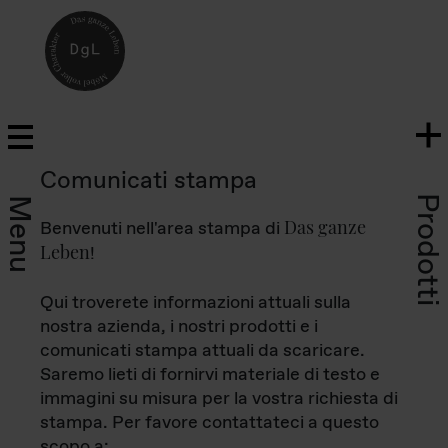
Comunicati stampa
Prodotti
Menu
Das ganze
Benvenuti nell'area stampa di
Leben
!
Qui troverete informazioni attuali sulla
nostra azienda, i nostri prodotti e i
comunicati stampa attuali da scaricare.
Saremo lieti di fornirvi materiale di testo e
immagini su misura per la vostra richiesta di
stampa. Per favore contattateci a questo
scopo a: