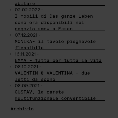
abitare
02.02.2022 -
I mobili di Das ganze Leben
sono ora disponibili nel
negozio smow a Essen
07.12.2021 -
MONIKA– il tavolo pieghevole
flessibile
16.11.2021 -
EMMA – fatta per tutta la vita
08.10.2021 -
VALENTIN & VALENTINA – due
letti da sogno
08.09.2021 -
GUSTAV, la parete
multifunzionale convertibile
Archivio