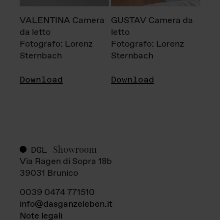
VALENTINA Camera
GUSTAV Camera da
da letto
letto
Fotografo: Lorenz
Fotografo: Lorenz
Sternbach
Sternbach
Download
Download
Showroom
DGL
Via Ragen di Sopra 18b
39031 Brunico
0039 0474 771510
info@dasganzeleben.it
Note legali