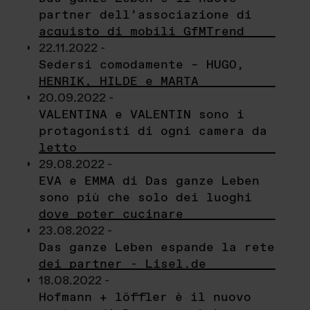
partner dell’associazione di
acquisto di mobili GfMTrend
22.11.2022 -
Sedersi comodamente – HUGO,
HENRIK, HILDE e MARTA
20.09.2022 -
VALENTINA e VALENTIN sono i
protagonisti di ogni camera da
letto
29.08.2022 -
EVA e EMMA di Das ganze Leben
sono più che solo dei luoghi
dove poter cucinare
23.08.2022 -
Das ganze Leben espande la rete
dei partner - Lisel.de
18.08.2022 -
Hofmann + löffler è il nuovo