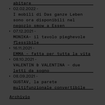
abitare
02.02.2022 -
I mobili di Das ganze Leben
sono ora disponibili nel
negozio smow a Essen
07.12.2021 -
MONIKA– il tavolo pieghevole
flessibile
16.11.2021 -
EMMA – fatta per tutta la vita
08.10.2021 -
VALENTIN & VALENTINA – due
letti da sogno
08.09.2021 -
GUSTAV, la parete
multifunzionale convertibile
Archivio