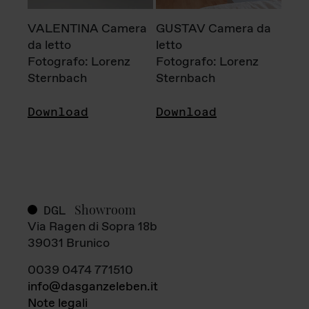
VALENTINA Camera
GUSTAV Camera da
da letto
letto
Fotografo: Lorenz
Fotografo: Lorenz
Sternbach
Sternbach
Download
Download
Showroom
DGL
Via Ragen di Sopra 18b
39031 Brunico
0039 0474 771510
info@dasganzeleben.it
Note legali