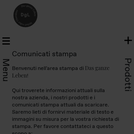
Comunicati stampa
Prodotti
Menu
Das ganze
Benvenuti nell'area stampa di
Leben
!
Qui troverete informazioni attuali sulla
nostra azienda, i nostri prodotti e i
comunicati stampa attuali da scaricare.
Saremo lieti di fornirvi materiale di testo e
immagini su misura per la vostra richiesta di
stampa. Per favore contattateci a questo
scopo a: