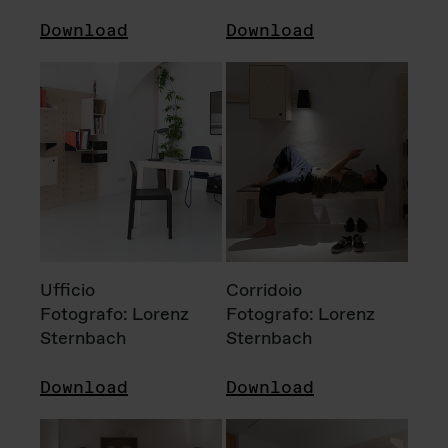
Download
Download
Ufficio
Corridoio
Fotografo: Lorenz
Fotografo: Lorenz
Sternbach
Sternbach
Download
Download