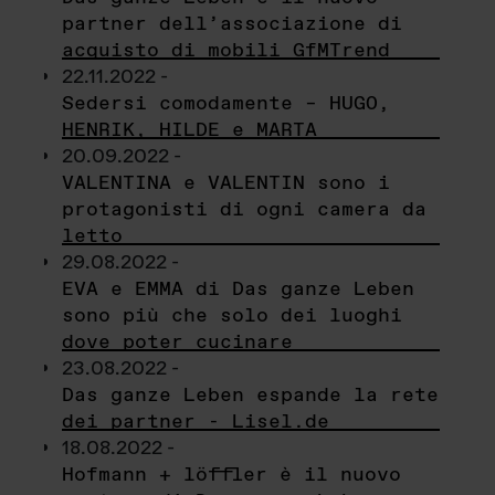
partner dell’associazione di
acquisto di mobili GfMTrend
22.11.2022 -
Sedersi comodamente – HUGO,
HENRIK, HILDE e MARTA
20.09.2022 -
VALENTINA e VALENTIN sono i
protagonisti di ogni camera da
letto
29.08.2022 -
EVA e EMMA di Das ganze Leben
sono più che solo dei luoghi
dove poter cucinare
23.08.2022 -
Das ganze Leben espande la rete
dei partner - Lisel.de
18.08.2022 -
Hofmann + löffler è il nuovo