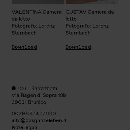
VALENTINA Camera
GUSTAV Camera da
da letto
letto
Fotografo: Lorenz
Fotografo: Lorenz
Sternbach
Sternbach
Download
Download
Showroom
DGL
Via Ragen di Sopra 18b
39031 Brunico
0039 0474 771510
info@dasganzeleben.it
Note legali