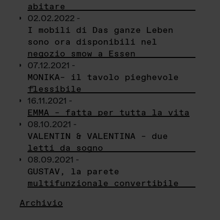
abitare
02.02.2022 -
I mobili di Das ganze Leben
sono ora disponibili nel
negozio smow a Essen
07.12.2021 -
MONIKA– il tavolo pieghevole
flessibile
16.11.2021 -
EMMA – fatta per tutta la vita
08.10.2021 -
VALENTIN & VALENTINA – due
letti da sogno
08.09.2021 -
GUSTAV, la parete
multifunzionale convertibile
Archivio