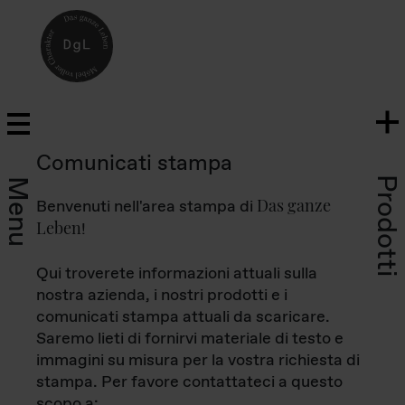
Comunicati stampa
Prodotti
Menu
Das ganze
Benvenuti nell'area stampa di
Leben
!
Qui troverete informazioni attuali sulla
nostra azienda, i nostri prodotti e i
comunicati stampa attuali da scaricare.
Saremo lieti di fornirvi materiale di testo e
immagini su misura per la vostra richiesta di
stampa. Per favore contattateci a questo
scopo a: