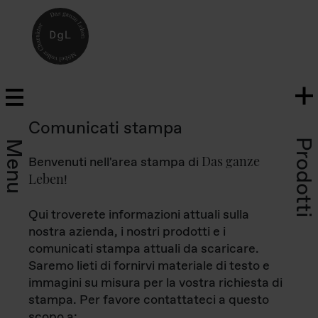
Comunicati stampa
Prodotti
Menu
Das ganze
Benvenuti nell'area stampa di
Leben
!
Qui troverete informazioni attuali sulla
nostra azienda, i nostri prodotti e i
comunicati stampa attuali da scaricare.
Saremo lieti di fornirvi materiale di testo e
immagini su misura per la vostra richiesta di
stampa. Per favore contattateci a questo
scopo a: