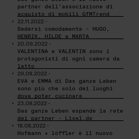
partner dell’associazione di
acquisto di mobili GfMTrend
22.11.2022 -
Sedersi comodamente – HUGO,
HENRIK, HILDE e MARTA
20.09.2022 -
VALENTINA e VALENTIN sono i
protagonisti di ogni camera da
letto
29.08.2022 -
EVA e EMMA di Das ganze Leben
sono più che solo dei luoghi
dove poter cucinare
23.08.2022 -
Das ganze Leben espande la rete
dei partner - Lisel.de
18.08.2022 -
Hofmann + löffler è il nuovo