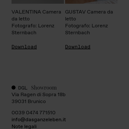
VALENTINA Camera
GUSTAV Camera da
da letto
letto
Fotografo: Lorenz
Fotografo: Lorenz
Sternbach
Sternbach
Download
Download
Showroom
DGL
Via Ragen di Sopra 18b
39031 Brunico
0039 0474 771510
info@dasganzeleben.it
Note legali