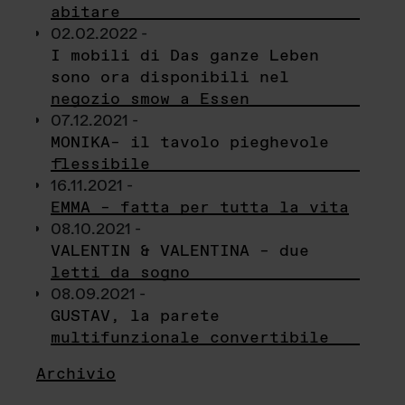
abitare
02.02.2022 -
I mobili di Das ganze Leben
sono ora disponibili nel
negozio smow a Essen
07.12.2021 -
MONIKA– il tavolo pieghevole
flessibile
16.11.2021 -
EMMA – fatta per tutta la vita
08.10.2021 -
VALENTIN & VALENTINA – due
letti da sogno
08.09.2021 -
GUSTAV, la parete
multifunzionale convertibile
Archivio