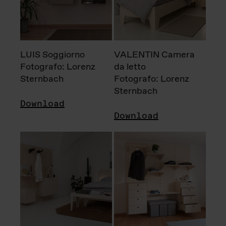
LUIS Soggiorno
VALENTIN Camera
Fotografo: Lorenz
da letto
Sternbach
Fotografo: Lorenz
Sternbach
Download
Download