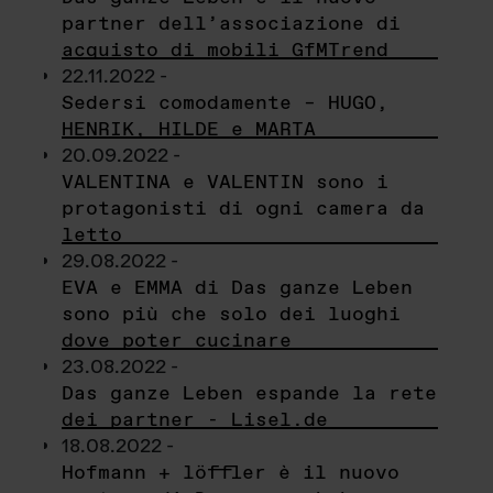
partner dell’associazione di
acquisto di mobili GfMTrend
22.11.2022 -
Sedersi comodamente – HUGO,
HENRIK, HILDE e MARTA
20.09.2022 -
VALENTINA e VALENTIN sono i
protagonisti di ogni camera da
letto
29.08.2022 -
EVA e EMMA di Das ganze Leben
sono più che solo dei luoghi
dove poter cucinare
23.08.2022 -
Das ganze Leben espande la rete
dei partner - Lisel.de
18.08.2022 -
Hofmann + löffler è il nuovo