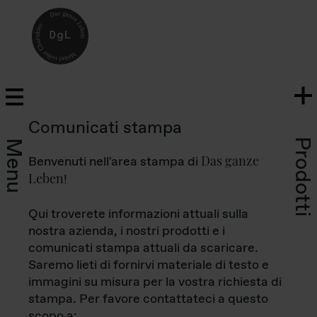
Comunicati stampa
Prodotti
Menu
Das ganze
Benvenuti nell'area stampa di
Leben
!
Qui troverete informazioni attuali sulla
nostra azienda, i nostri prodotti e i
comunicati stampa attuali da scaricare.
Saremo lieti di fornirvi materiale di testo e
immagini su misura per la vostra richiesta di
stampa. Per favore contattateci a questo
scopo a: