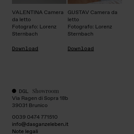
VALENTINA Camera
GUSTAV Camera da
da letto
letto
Fotografo: Lorenz
Fotografo: Lorenz
Sternbach
Sternbach
Download
Download
Showroom
DGL
Via Ragen di Sopra 18b
39031 Brunico
0039 0474 771510
info@dasganzeleben.it
Note legali