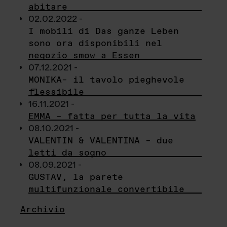
abitare
02.02.2022 -
I mobili di Das ganze Leben
sono ora disponibili nel
negozio smow a Essen
07.12.2021 -
MONIKA– il tavolo pieghevole
flessibile
16.11.2021 -
EMMA – fatta per tutta la vita
08.10.2021 -
VALENTIN & VALENTINA – due
letti da sogno
08.09.2021 -
GUSTAV, la parete
multifunzionale convertibile
Archivio