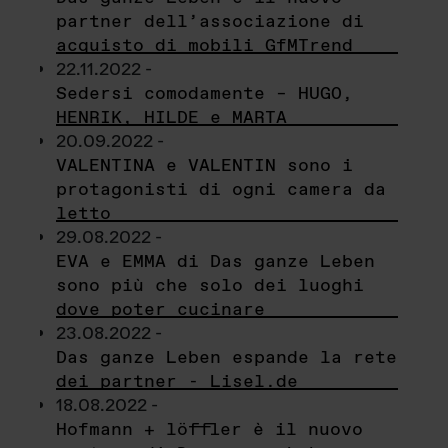
partner dell’associazione di
acquisto di mobili GfMTrend
22.11.2022 -
Sedersi comodamente – HUGO,
HENRIK, HILDE e MARTA
20.09.2022 -
VALENTINA e VALENTIN sono i
protagonisti di ogni camera da
letto
29.08.2022 -
EVA e EMMA di Das ganze Leben
sono più che solo dei luoghi
dove poter cucinare
23.08.2022 -
Das ganze Leben espande la rete
dei partner - Lisel.de
18.08.2022 -
Hofmann + löffler è il nuovo