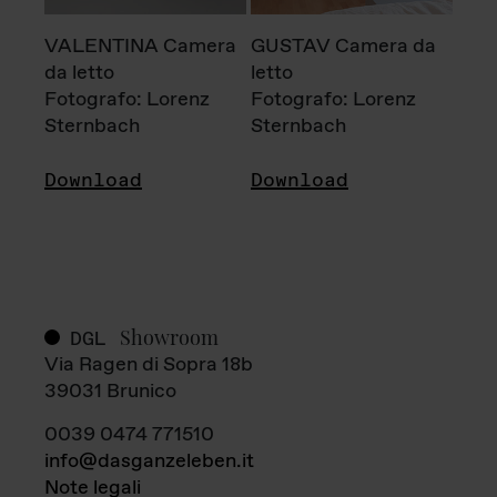
VALENTINA Camera
GUSTAV Camera da
da letto
letto
Fotografo: Lorenz
Fotografo: Lorenz
Sternbach
Sternbach
Download
Download
Showroom
DGL
Via Ragen di Sopra 18b
39031 Brunico
0039 0474 771510
info@dasganzeleben.it
Note legali