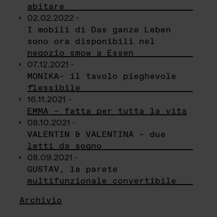
abitare
02.02.2022 -
I mobili di Das ganze Leben
sono ora disponibili nel
negozio smow a Essen
07.12.2021 -
MONIKA– il tavolo pieghevole
flessibile
16.11.2021 -
EMMA – fatta per tutta la vita
08.10.2021 -
VALENTIN & VALENTINA – due
letti da sogno
08.09.2021 -
GUSTAV, la parete
multifunzionale convertibile
Archivio