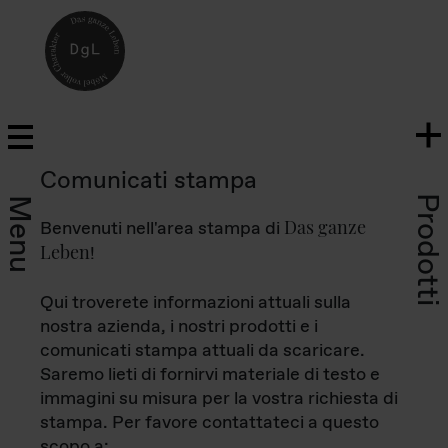
Comunicati stampa
Prodotti
Menu
Das ganze
Benvenuti nell'area stampa di
Leben
!
Qui troverete informazioni attuali sulla
nostra azienda, i nostri prodotti e i
comunicati stampa attuali da scaricare.
Saremo lieti di fornirvi materiale di testo e
immagini su misura per la vostra richiesta di
stampa. Per favore contattateci a questo
scopo a: