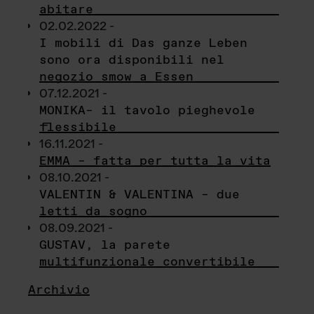
abitare
02.02.2022 -
I mobili di Das ganze Leben
sono ora disponibili nel
negozio smow a Essen
07.12.2021 -
MONIKA– il tavolo pieghevole
flessibile
16.11.2021 -
EMMA – fatta per tutta la vita
08.10.2021 -
VALENTIN & VALENTINA – due
letti da sogno
08.09.2021 -
GUSTAV, la parete
multifunzionale convertibile
Archivio