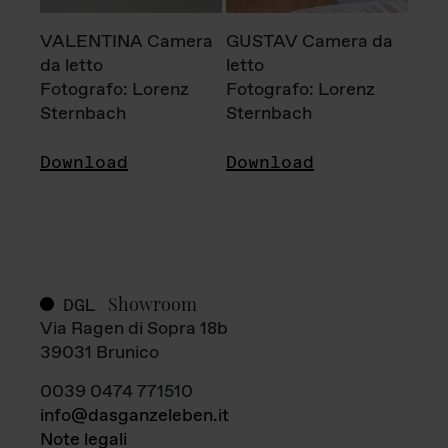
VALENTINA Camera
GUSTAV Camera da
da letto
letto
Fotografo: Lorenz
Fotografo: Lorenz
Sternbach
Sternbach
Download
Download
Showroom
DGL
Via Ragen di Sopra 18b
39031 Brunico
0039 0474 771510
info@dasganzeleben.it
Note legali