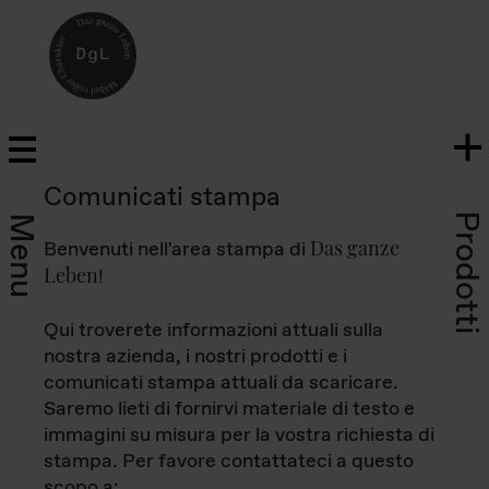
Comunicati stampa
Prodotti
Menu
Das ganze
Benvenuti nell'area stampa di
Leben
!
Qui troverete informazioni attuali sulla
nostra azienda, i nostri prodotti e i
comunicati stampa attuali da scaricare.
Saremo lieti di fornirvi materiale di testo e
immagini su misura per la vostra richiesta di
stampa. Per favore contattateci a questo
scopo a: