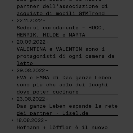
partner dell’associazione di
acquisto di mobili GfMTrend
22.11.2022 -
Sedersi comodamente – HUGO,
HENRIK, HILDE e MARTA
20.09.2022 -
VALENTINA e VALENTIN sono i
protagonisti di ogni camera da
letto
29.08.2022 -
EVA e EMMA di Das ganze Leben
sono più che solo dei luoghi
dove poter cucinare
23.08.2022 -
Das ganze Leben espande la rete
dei partner - Lisel.de
18.08.2022 -
Hofmann + löffler è il nuovo