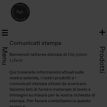
Comunicati stampa
Prodotti
Menu
Das ganze
Benvenuti nell'area stampa di
Leben
!
Qui troverete informazioni attuali sulla
nostra azienda, i nostri prodotti e i
comunicati stampa attuali da scaricare.
Saremo lieti di fornirvi materiale di testo e
immagini su misura per la vostra richiesta di
stampa. Per favore contattateci a questo
scopo a: