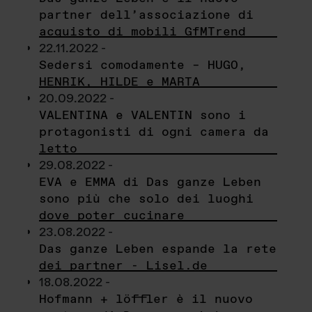
partner dell’associazione di
acquisto di mobili GfMTrend
22.11.2022 -
Sedersi comodamente – HUGO,
HENRIK, HILDE e MARTA
20.09.2022 -
VALENTINA e VALENTIN sono i
protagonisti di ogni camera da
letto
29.08.2022 -
EVA e EMMA di Das ganze Leben
sono più che solo dei luoghi
dove poter cucinare
23.08.2022 -
Das ganze Leben espande la rete
dei partner - Lisel.de
18.08.2022 -
Hofmann + löffler è il nuovo