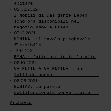
abitare
02.02.2022 -
I mobili di Das ganze Leben
sono ora disponibili nel
negozio smow a Essen
07.12.2021 -
MONIKA– il tavolo pieghevole
flessibile
16.11.2021 -
EMMA – fatta per tutta la vita
08.10.2021 -
VALENTIN & VALENTINA – due
letti da sogno
08.09.2021 -
GUSTAV, la parete
multifunzionale convertibile
Archivio