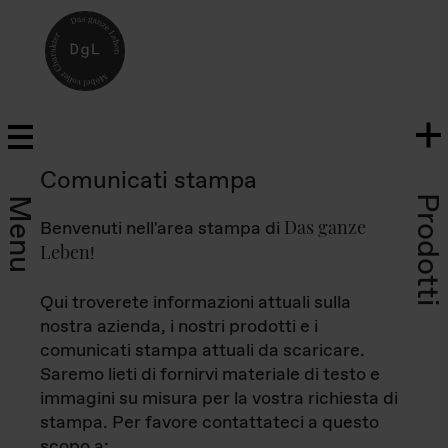
Comunicati stampa
Prodotti
Menu
Das ganze
Benvenuti nell'area stampa di
Leben
!
Qui troverete informazioni attuali sulla
nostra azienda, i nostri prodotti e i
comunicati stampa attuali da scaricare.
Saremo lieti di fornirvi materiale di testo e
immagini su misura per la vostra richiesta di
stampa. Per favore contattateci a questo
scopo a: