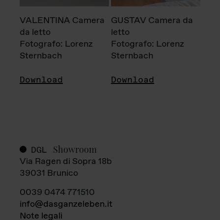
VALENTINA Camera
GUSTAV Camera da
da letto
letto
Fotografo: Lorenz
Fotografo: Lorenz
Sternbach
Sternbach
Download
Download
Showroom
DGL
Via Ragen di Sopra 18b
39031 Brunico
0039 0474 771510
info@dasganzeleben.it
Note legali