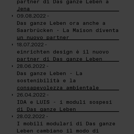
partner di Das ganze Leben a
Jena
09.08.2022 -
Das ganze Leben ora anche a
Saarbrücken - La Maison diventa
un nuovo partner
18.07.2022 -
einrichten design è il nuovo
partner di Das ganze Leben
28.06.2022 -
Das ganze Leben - La
sostenibilità e la
consapevolezza ambientale
26.04.2022 -
IDA e LUIS - i moduli sospesi
di Das ganze Leben
28.02.2022 -
I mobili modulari di Das ganze
Leben cambiano il modo di