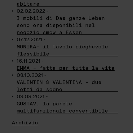
abitare
02.02.2022 -
I mobili di Das ganze Leben
sono ora disponibili nel
negozio smow a Essen
07.12.2021 -
MONIKA– il tavolo pieghevole
flessibile
16.11.2021 -
EMMA – fatta per tutta la vita
08.10.2021 -
VALENTIN & VALENTINA – due
letti da sogno
08.09.2021 -
GUSTAV, la parete
multifunzionale convertibile
Archivio