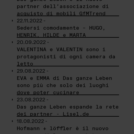
partner dell’associazione di
acquisto di mobili GfMTrend
22.11.2022 -
Sedersi comodamente – HUGO,
HENRIK, HILDE e MARTA
20.09.2022 -
VALENTINA e VALENTIN sono i
protagonisti di ogni camera da
letto
29.08.2022 -
EVA e EMMA di Das ganze Leben
sono più che solo dei luoghi
dove poter cucinare
23.08.2022 -
Das ganze Leben espande la rete
dei partner - Lisel.de
18.08.2022 -
Hofmann + löffler è il nuovo