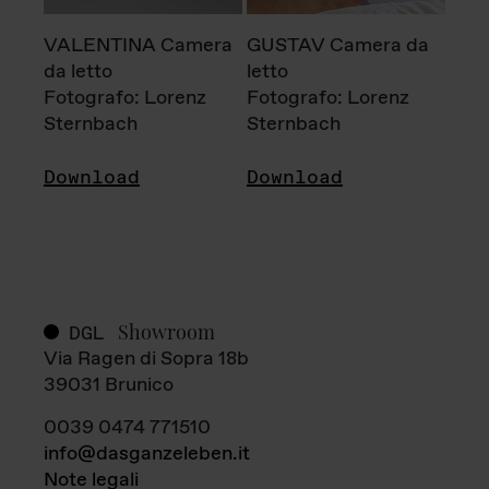
VALENTINA Camera
GUSTAV Camera da
da letto
letto
Fotografo: Lorenz
Fotografo: Lorenz
Sternbach
Sternbach
Download
Download
Showroom
DGL
Via Ragen di Sopra 18b
39031 Brunico
0039 0474 771510
info@dasganzeleben.it
Note legali