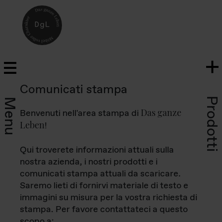
Comunicati stampa
Prodotti
Menu
Das ganze
Benvenuti nell'area stampa di
Leben
!
Qui troverete informazioni attuali sulla
nostra azienda, i nostri prodotti e i
comunicati stampa attuali da scaricare.
Saremo lieti di fornirvi materiale di testo e
immagini su misura per la vostra richiesta di
stampa. Per favore contattateci a questo
scopo a: