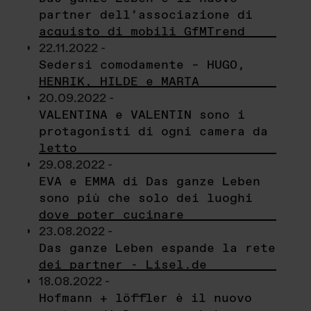
partner dell’associazione di
acquisto di mobili GfMTrend
22.11.2022 -
Sedersi comodamente – HUGO,
HENRIK, HILDE e MARTA
20.09.2022 -
VALENTINA e VALENTIN sono i
protagonisti di ogni camera da
letto
29.08.2022 -
EVA e EMMA di Das ganze Leben
sono più che solo dei luoghi
dove poter cucinare
23.08.2022 -
Das ganze Leben espande la rete
dei partner - Lisel.de
18.08.2022 -
Hofmann + löffler è il nuovo