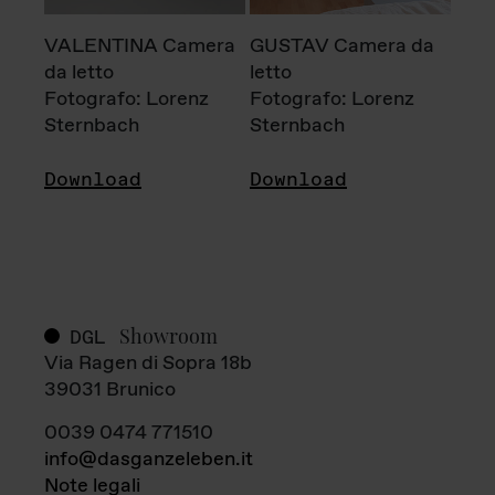
VALENTINA Camera
GUSTAV Camera da
da letto
letto
Fotografo: Lorenz
Fotografo: Lorenz
Sternbach
Sternbach
Download
Download
Showroom
DGL
Via Ragen di Sopra 18b
39031 Brunico
0039 0474 771510
info@dasganzeleben.it
Note legali