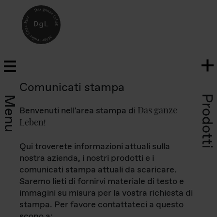
Comunicati stampa
Prodotti
Menu
Das ganze
Benvenuti nell'area stampa di
Leben
!
Qui troverete informazioni attuali sulla
nostra azienda, i nostri prodotti e i
comunicati stampa attuali da scaricare.
Saremo lieti di fornirvi materiale di testo e
immagini su misura per la vostra richiesta di
stampa. Per favore contattateci a questo
scopo a: