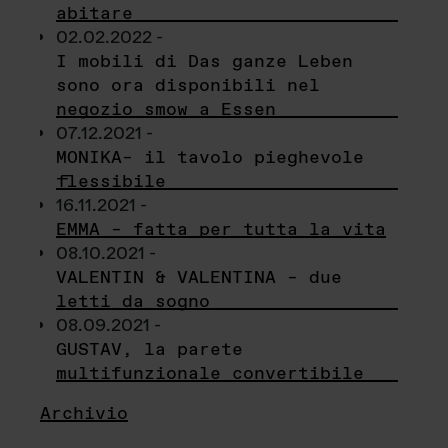
abitare
02.02.2022 -
I mobili di Das ganze Leben
sono ora disponibili nel
negozio smow a Essen
07.12.2021 -
MONIKA– il tavolo pieghevole
flessibile
16.11.2021 -
EMMA – fatta per tutta la vita
08.10.2021 -
VALENTIN & VALENTINA – due
letti da sogno
08.09.2021 -
GUSTAV, la parete
multifunzionale convertibile
Archivio