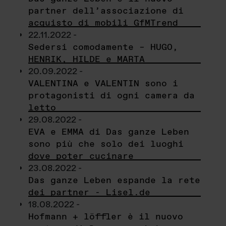
partner dell’associazione di
acquisto di mobili GfMTrend
22.11.2022 -
Sedersi comodamente – HUGO,
HENRIK, HILDE e MARTA
20.09.2022 -
VALENTINA e VALENTIN sono i
protagonisti di ogni camera da
letto
29.08.2022 -
EVA e EMMA di Das ganze Leben
sono più che solo dei luoghi
dove poter cucinare
23.08.2022 -
Das ganze Leben espande la rete
dei partner - Lisel.de
18.08.2022 -
Hofmann + löffler è il nuovo