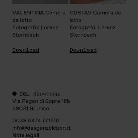
VALENTINA Camera
GUSTAV Camera da
da letto
letto
Fotografo: Lorenz
Fotografo: Lorenz
Sternbach
Sternbach
Download
Download
Showroom
DGL
Via Ragen di Sopra 18b
39031 Brunico
0039 0474 771510
info@dasganzeleben.it
Note legali