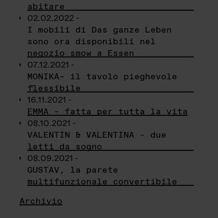
abitare
02.02.2022 -
I mobili di Das ganze Leben
sono ora disponibili nel
negozio smow a Essen
07.12.2021 -
MONIKA– il tavolo pieghevole
flessibile
16.11.2021 -
EMMA – fatta per tutta la vita
08.10.2021 -
VALENTIN & VALENTINA – due
letti da sogno
08.09.2021 -
GUSTAV, la parete
multifunzionale convertibile
Archivio