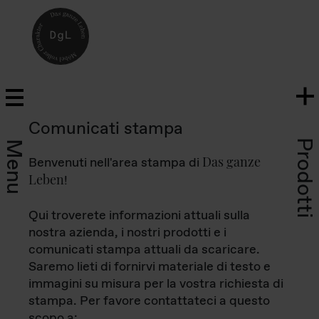
Comunicati stampa
Prodotti
Menu
Das ganze
Benvenuti nell'area stampa di
Leben
!
Qui troverete informazioni attuali sulla
nostra azienda, i nostri prodotti e i
comunicati stampa attuali da scaricare.
Saremo lieti di fornirvi materiale di testo e
immagini su misura per la vostra richiesta di
stampa. Per favore contattateci a questo
scopo a: