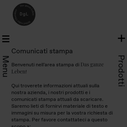
Comunicati stampa
Prodotti
Menu
Das ganze
Benvenuti nell'area stampa di
Leben
!
Qui troverete informazioni attuali sulla
nostra azienda, i nostri prodotti e i
comunicati stampa attuali da scaricare.
Saremo lieti di fornirvi materiale di testo e
immagini su misura per la vostra richiesta di
stampa. Per favore contattateci a questo
scopo a: