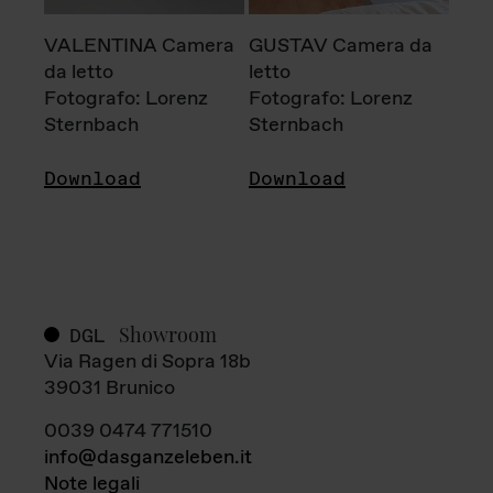
VALENTINA Camera
GUSTAV Camera da
da letto
letto
Fotografo: Lorenz
Fotografo: Lorenz
Sternbach
Sternbach
Download
Download
Showroom
DGL
Via Ragen di Sopra 18b
39031 Brunico
0039 0474 771510
info@dasganzeleben.it
Note legali