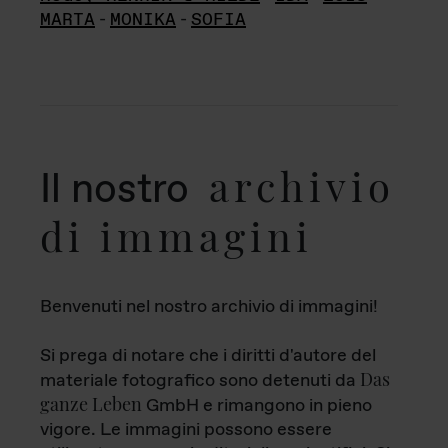
MARTA
-
MONIKA
-
SOFIA
archivio
Il nostro
di immagini
Benvenuti nel nostro archivio di immagini!
Si prega di notare che i diritti d'autore del
Das
materiale fotografico sono detenuti da
ganze Leben
GmbH e rimangono in pieno
vigore. Le immagini possono essere