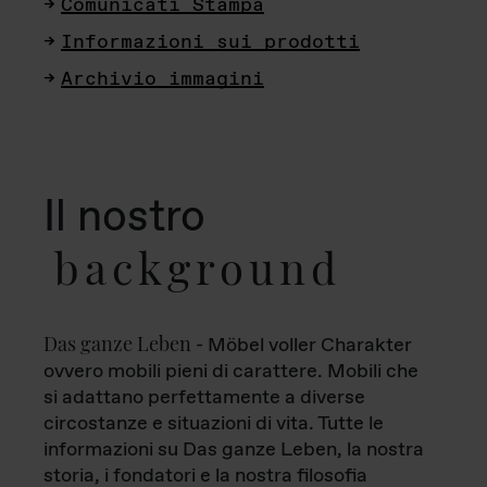
Comunicati Stampa
Informazioni sui prodotti
Archivio immagini
Il nostro
background
Das ganze Leben
- Möbel voller Charakter
ovvero mobili pieni di carattere. Mobili che
si adattano perfettamente a diverse
circostanze e situazioni di vita. Tutte le
informazioni su Das ganze Leben, la nostra
storia, i fondatori e la nostra filosofia