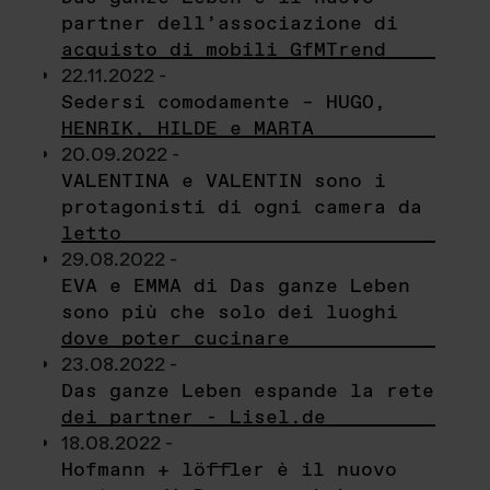
partner dell’associazione di
acquisto di mobili GfMTrend
22.11.2022 -
Sedersi comodamente – HUGO,
HENRIK, HILDE e MARTA
20.09.2022 -
VALENTINA e VALENTIN sono i
protagonisti di ogni camera da
letto
29.08.2022 -
EVA e EMMA di Das ganze Leben
sono più che solo dei luoghi
dove poter cucinare
23.08.2022 -
Das ganze Leben espande la rete
dei partner - Lisel.de
18.08.2022 -
Hofmann + löffler è il nuovo