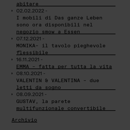
abitare
02.02.2022 -
I mobili di Das ganze Leben
sono ora disponibili nel
negozio smow a Essen
07.12.2021 -
MONIKA– il tavolo pieghevole
flessibile
16.11.2021 -
EMMA – fatta per tutta la vita
08.10.2021 -
VALENTIN & VALENTINA – due
letti da sogno
08.09.2021 -
GUSTAV, la parete
multifunzionale convertibile
Archivio