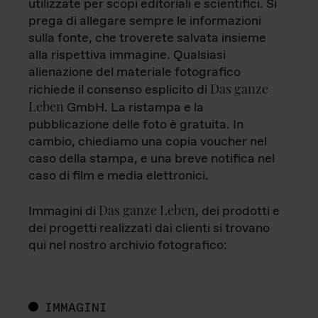
utilizzate per scopi editoriali e scientifici. Si
prega di allegare sempre le informazioni
sulla fonte, che troverete salvata insieme
alla rispettiva immagine. Qualsiasi
alienazione del materiale fotografico
Das ganze
richiede il consenso esplicito di
Leben
GmbH. La ristampa e la
pubblicazione delle foto è gratuita. In
cambio, chiediamo una copia voucher nel
caso della stampa, e una breve notifica nel
caso di film e media elettronici.
Das ganze Leben
Immagini di
, dei prodotti e
dei progetti realizzati dai clienti si trovano
qui nel nostro archivio fotografico:
IMMAGINI