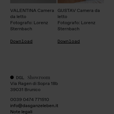
VALENTINA Camera
GUSTAV Camera da
da letto
letto
Fotografo: Lorenz
Fotografo: Lorenz
Sternbach
Sternbach
Download
Download
Showroom
DGL
Via Ragen di Sopra 18b
39031 Brunico
0039 0474 771510
info@dasganzeleben.it
Note legali