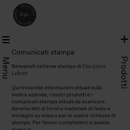
Comunicati stampa
Prodotti
Menu
Das ganze
Benvenuti nell'area stampa di
Leben
!
Qui troverete informazioni attuali sulla
nostra azienda, i nostri prodotti e i
comunicati stampa attuali da scaricare.
Saremo lieti di fornirvi materiale di testo e
immagini su misura per la vostra richiesta di
stampa. Per favore contattateci a questo
scopo a: