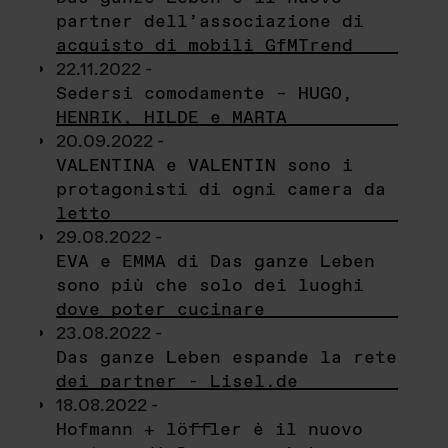
partner dell’associazione di
acquisto di mobili GfMTrend
22.11.2022 -
Sedersi comodamente – HUGO,
HENRIK, HILDE e MARTA
20.09.2022 -
VALENTINA e VALENTIN sono i
protagonisti di ogni camera da
letto
29.08.2022 -
EVA e EMMA di Das ganze Leben
sono più che solo dei luoghi
dove poter cucinare
23.08.2022 -
Das ganze Leben espande la rete
dei partner - Lisel.de
18.08.2022 -
Hofmann + löffler è il nuovo