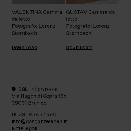
VALENTINA Camera
GUSTAV Camera da
da letto
letto
Fotografo: Lorenz
Fotografo: Lorenz
Sternbach
Sternbach
Download
Download
Showroom
DGL
Via Ragen di Sopra 18b
39031 Brunico
0039 0474 771510
info@dasganzeleben.it
Note legali