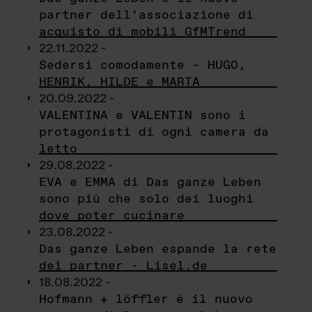
partner dell’associazione di
acquisto di mobili GfMTrend
22.11.2022 -
Sedersi comodamente – HUGO,
HENRIK, HILDE e MARTA
20.09.2022 -
VALENTINA e VALENTIN sono i
protagonisti di ogni camera da
letto
29.08.2022 -
EVA e EMMA di Das ganze Leben
sono più che solo dei luoghi
dove poter cucinare
23.08.2022 -
Das ganze Leben espande la rete
dei partner - Lisel.de
18.08.2022 -
Hofmann + löffler è il nuovo