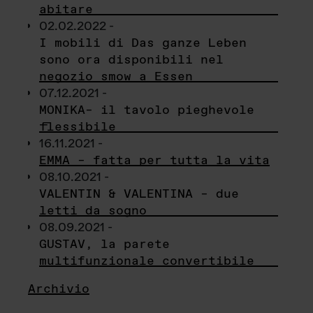
abitare
02.02.2022 -
I mobili di Das ganze Leben
sono ora disponibili nel
negozio smow a Essen
07.12.2021 -
MONIKA– il tavolo pieghevole
flessibile
16.11.2021 -
EMMA – fatta per tutta la vita
08.10.2021 -
VALENTIN & VALENTINA – due
letti da sogno
08.09.2021 -
GUSTAV, la parete
multifunzionale convertibile
Archivio