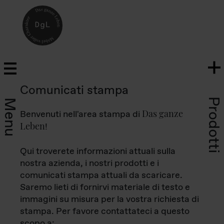
Comunicati stampa
Prodotti
Menu
Das ganze
Benvenuti nell'area stampa di
Leben
!
Qui troverete informazioni attuali sulla
nostra azienda, i nostri prodotti e i
comunicati stampa attuali da scaricare.
Saremo lieti di fornirvi materiale di testo e
immagini su misura per la vostra richiesta di
stampa. Per favore contattateci a questo
scopo a: