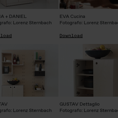
A + DANIEL
EVA Cucina
grafo: Lorenz Sternbach
Fotografo: Lorenz Sternba
nload
Download
TAV
GUSTAV Dettaglio
grafo: Lorenz Sternbach
Fotografo: Lorenz Sternba