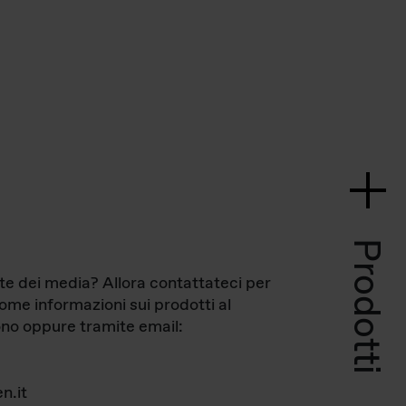
Prodotti
te dei media? Allora contattateci per
come informazioni sui prodotti al
no oppure tramite email:
n.it