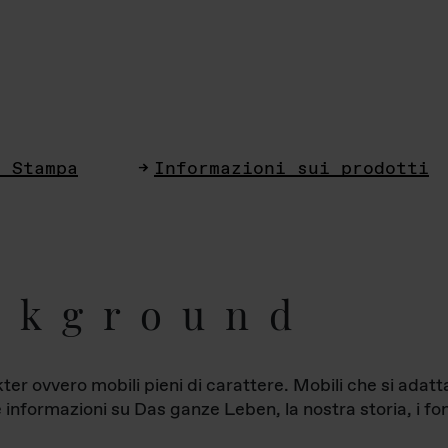
i Stampa
Informazioni sui prodotti
ckground
ter ovvero mobili pieni di carattere. Mobili che si ada
le informazioni su Das ganze Leben, la nostra storia, i fon