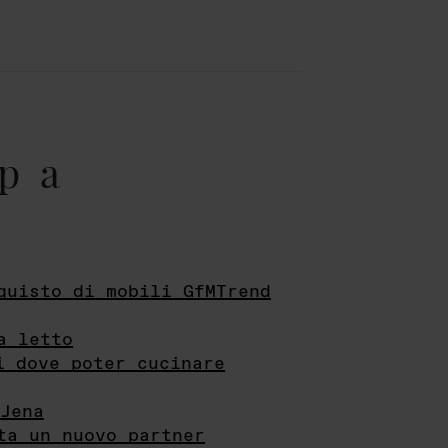
pa
quisto di mobili GfMTrend
a letto
i dove poter cucinare
Jena
ta un nuovo partner