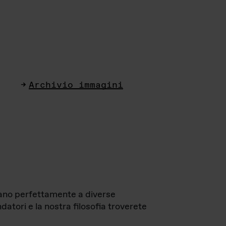
Archivio immagini
ttano perfettamente a diverse
datori e la nostra filosofia troverete