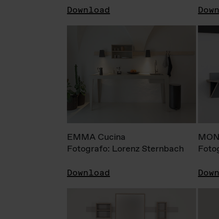
Download
Dow
EMMA Cucina
MONI
Fotografo: Lorenz Sternbach
Foto
Download
Dow