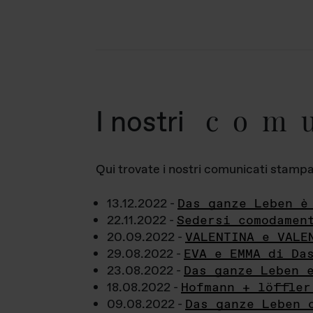
com
I nostri
Qui trovate i nostri comunicati stampa a
13.12.2022 -
Das ganze Leben è
22.11.2022 -
Sedersi comodamen
20.09.2022 -
VALENTINA e VALE
29.08.2022 -
EVA e EMMA di Da
23.08.2022 -
Das ganze Leben 
18.08.2022 -
Hofmann + löffler
09.08.2022 -
Das ganze Leben 