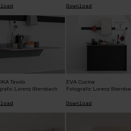
nload
Download
KA Tavolo
EVA Cucina
grafo: Lorenz Sternbach
Fotografo: Lorenz Sternba
nload
Download