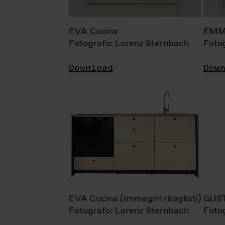
EVA Cucina
EMM
Fotografo: Lorenz Sternbach
Foto
Download
Dow
EVA Cucina (Immagini ritagliati)
GUS
Fotografo: Lorenz Sternbach
Foto