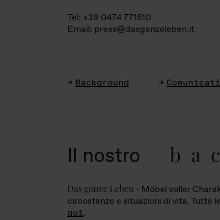
Tel: +39 0474 771510
Email: press@dasganzeleben.it
Background
Comunicat
ba
Il nostro
Das ganze Leben
- Möbel voller Charak
circostanze e situazioni di vita. Tutte 
qui
.