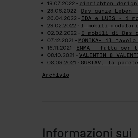
18.07.2022 -
einrichten design
28.06.2022 -
Das ganze Leben 
26.04.2022 -
IDA e LUIS - i m
28.02.2022 -
I mobili modular
02.02.2022 -
I mobili di Das 
07.12.2021 -
MONIKA– il tavolo
16.11.2021 -
EMMA – fatta per t
08.10.2021 -
VALENTIN & VALENT
08.09.2021 -
GUSTAV, la paret
Archivio
Informazioni sui