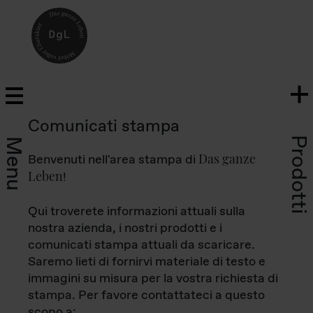
Comunicati stampa
Prodotti
Menu
Das ganze
Benvenuti nell'area stampa di
Leben
!
Qui troverete informazioni attuali sulla
nostra azienda, i nostri prodotti e i
comunicati stampa attuali da scaricare.
Saremo lieti di fornirvi materiale di testo e
immagini su misura per la vostra richiesta di
stampa. Per favore contattateci a questo
scopo a: