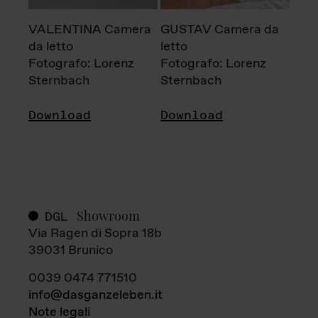
VALENTINA Camera
GUSTAV Camera da
da letto
letto
Fotografo: Lorenz
Fotografo: Lorenz
Sternbach
Sternbach
Download
Download
Showroom
DGL
Via Ragen di Sopra 18b
39031 Brunico
0039 0474 771510
info@dasganzeleben.it
Note legali