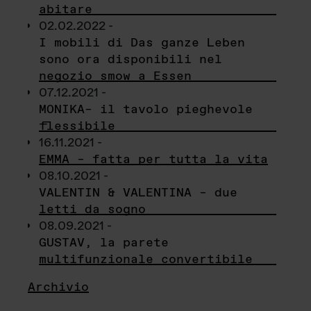
abitare
02.02.2022 -
I mobili di Das ganze Leben
sono ora disponibili nel
negozio smow a Essen
07.12.2021 -
MONIKA– il tavolo pieghevole
flessibile
16.11.2021 -
EMMA – fatta per tutta la vita
08.10.2021 -
VALENTIN & VALENTINA – due
letti da sogno
08.09.2021 -
GUSTAV, la parete
multifunzionale convertibile
Archivio