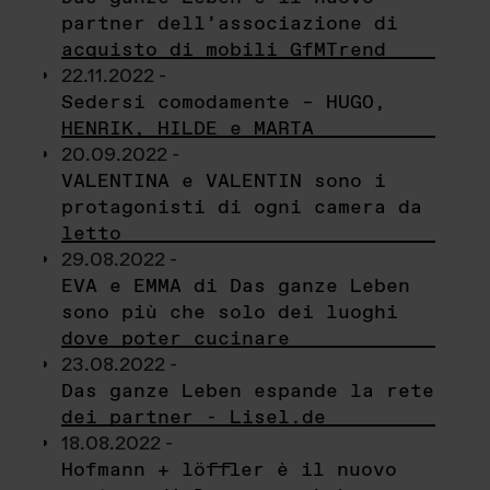
partner dell’associazione di
acquisto di mobili GfMTrend
22.11.2022 -
Sedersi comodamente – HUGO,
HENRIK, HILDE e MARTA
20.09.2022 -
VALENTINA e VALENTIN sono i
protagonisti di ogni camera da
letto
29.08.2022 -
EVA e EMMA di Das ganze Leben
sono più che solo dei luoghi
dove poter cucinare
23.08.2022 -
Das ganze Leben espande la rete
dei partner - Lisel.de
18.08.2022 -
Hofmann + löffler è il nuovo