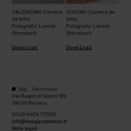
VALENTINA Camera
GUSTAV Camera da
da letto
letto
Fotografo: Lorenz
Fotografo: Lorenz
Sternbach
Sternbach
Download
Download
Showroom
DGL
Via Ragen di Sopra 18b
39031 Brunico
0039 0474 771510
info@dasganzeleben.it
Note legali