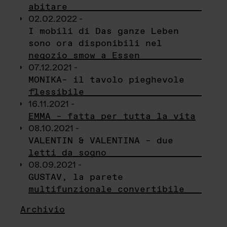
abitare
02.02.2022 -
I mobili di Das ganze Leben
sono ora disponibili nel
negozio smow a Essen
07.12.2021 -
MONIKA– il tavolo pieghevole
flessibile
16.11.2021 -
EMMA – fatta per tutta la vita
08.10.2021 -
VALENTIN & VALENTINA – due
letti da sogno
08.09.2021 -
GUSTAV, la parete
multifunzionale convertibile
Archivio