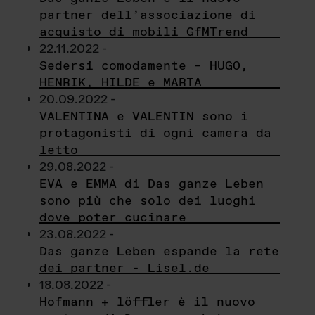
partner dell’associazione di
acquisto di mobili GfMTrend
22.11.2022 -
Sedersi comodamente – HUGO,
HENRIK, HILDE e MARTA
20.09.2022 -
VALENTINA e VALENTIN sono i
protagonisti di ogni camera da
letto
29.08.2022 -
EVA e EMMA di Das ganze Leben
sono più che solo dei luoghi
dove poter cucinare
23.08.2022 -
Das ganze Leben espande la rete
dei partner - Lisel.de
18.08.2022 -
Hofmann + löffler è il nuovo