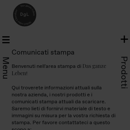
Comunicati stampa
Prodotti
Menu
Das ganze
Benvenuti nell'area stampa di
Leben
!
Qui troverete informazioni attuali sulla
nostra azienda, i nostri prodotti e i
comunicati stampa attuali da scaricare.
Saremo lieti di fornirvi materiale di testo e
immagini su misura per la vostra richiesta di
stampa. Per favore contattateci a questo
scopo a: