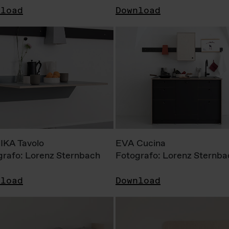
nload
Download
KA Tavolo
EVA Cucina
grafo: Lorenz Sternbach
Fotografo: Lorenz Sternba
nload
Download