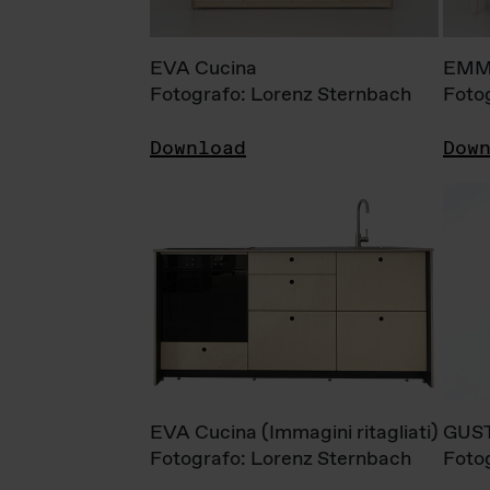
EVA Cucina
EMM
Fotografo: Lorenz Sternbach
Foto
Download
Dow
EVA Cucina (Immagini ritagliati)
GUS
Fotografo: Lorenz Sternbach
Foto