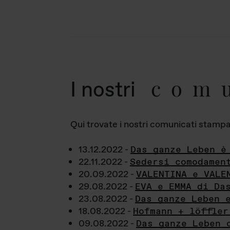
com
I nostri
Qui trovate i nostri comunicati stampa a
13.12.2022 -
Das ganze Leben è
22.11.2022 -
Sedersi comodamen
20.09.2022 -
VALENTINA e VALE
29.08.2022 -
EVA e EMMA di Da
23.08.2022 -
Das ganze Leben 
18.08.2022 -
Hofmann + löffler
09.08.2022 -
Das ganze Leben 