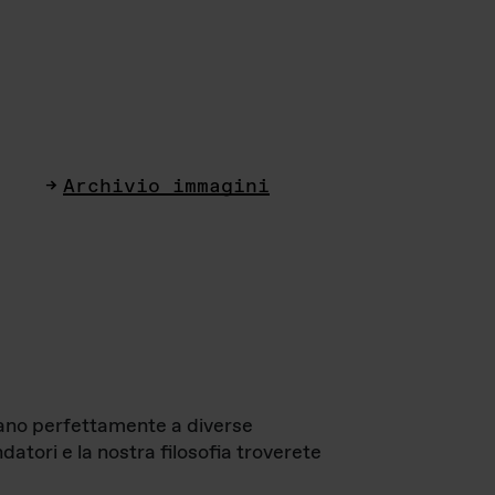
Archivio immagini
ttano perfettamente a diverse
datori e la nostra filosofia troverete