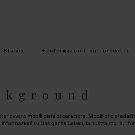
i Stampa
Informazioni sui prodotti
ckground
ter ovvero mobili pieni di carattere. Mobili che si ada
le informazioni su Das ganze Leben, la nostra storia, i fon