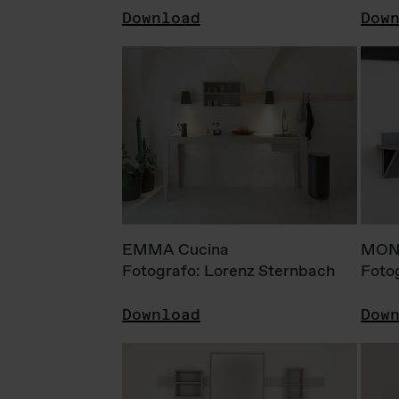
Download
Dow
EMMA Cucina
MONI
Fotografo: Lorenz Sternbach
Foto
Download
Dow