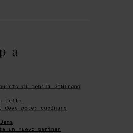
pa
quisto di mobili GfMTrend
a letto
i dove poter cucinare
Jena
ta un nuovo partner