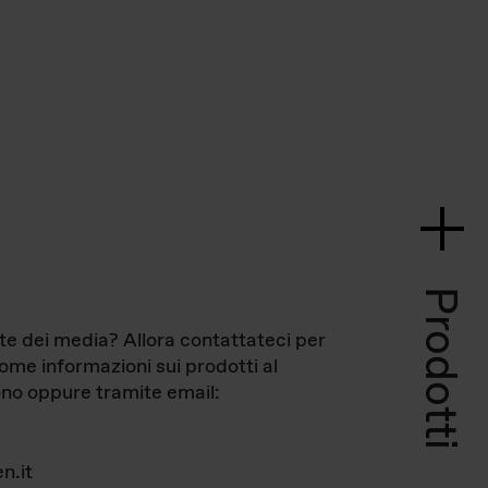
Prodotti
te dei media? Allora contattateci per
come informazioni sui prodotti al
no oppure tramite email:
n.it