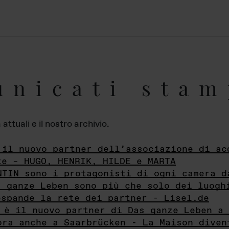
unicati stam
ttuali e il nostro archivio.
 il nuovo partner dell’associazione di ac
te – HUGO, HENRIK, HILDE e MARTA
NTIN sono i protagonisti di ogni camera d
s ganze Leben sono più che solo dei luogh
espande la rete dei partner - Lisel.de
 è il nuovo partner di Das ganze Leben a 
ora anche a Saarbrücken - La Maison diven