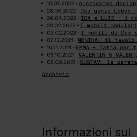
18.07.2022 -
einrichten design
28.06.2022 -
Das ganze Leben 
26.04.2022 -
IDA e LUIS - i m
28.02.2022 -
I mobili modular
02.02.2022 -
I mobili di Das 
07.12.2021 -
MONIKA– il tavolo
16.11.2021 -
EMMA – fatta per t
08.10.2021 -
VALENTIN & VALENT
08.09.2021 -
GUSTAV, la paret
Archivio
Informazioni sui