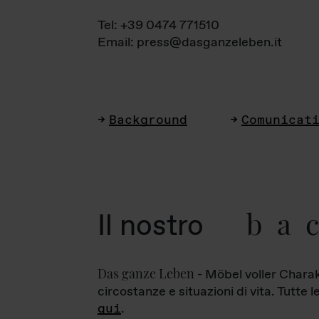
Tel: +39 0474 771510
Email: press@dasganzeleben.it
Background
Comunicat
ba
Il nostro
Das ganze Leben
- Möbel voller Charak
circostanze e situazioni di vita. Tutte 
qui
.