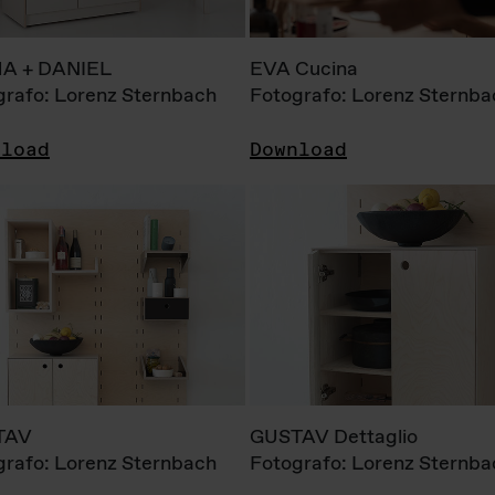
A + DANIEL
EVA Cucina
grafo: Lorenz Sternbach
Fotografo: Lorenz Sternba
nload
Download
TAV
GUSTAV Dettaglio
grafo: Lorenz Sternbach
Fotografo: Lorenz Sternba