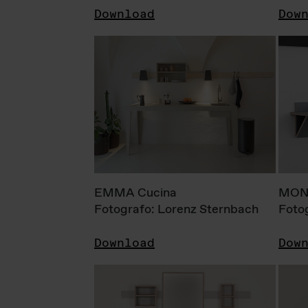
Download
Dow
EMMA Cucina
MONI
Fotografo: Lorenz Sternbach
Foto
Download
Dow