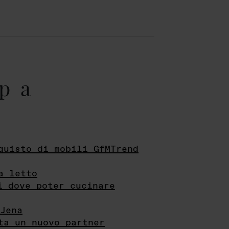
pa
quisto di mobili GfMTrend
a letto
i dove poter cucinare
Jena
ta un nuovo partner