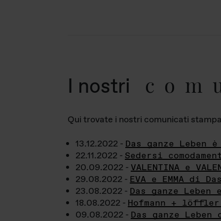
com
I nostri
Qui trovate i nostri comunicati stampa a
13.12.2022 -
Das ganze Leben è
22.11.2022 -
Sedersi comodamen
20.09.2022 -
VALENTINA e VALE
29.08.2022 -
EVA e EMMA di Da
23.08.2022 -
Das ganze Leben 
18.08.2022 -
Hofmann + löffler
09.08.2022 -
Das ganze Leben 