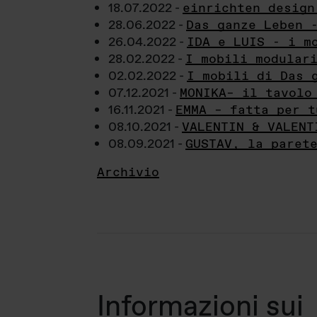
18.07.2022 -
einrichten design
28.06.2022 -
Das ganze Leben 
26.04.2022 -
IDA e LUIS - i m
28.02.2022 -
I mobili modular
02.02.2022 -
I mobili di Das 
07.12.2021 -
MONIKA– il tavolo
16.11.2021 -
EMMA – fatta per t
08.10.2021 -
VALENTIN & VALENT
08.09.2021 -
GUSTAV, la paret
Archivio
Informazioni sui