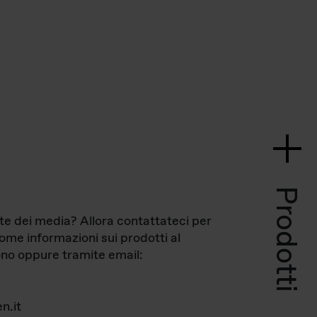
Prodotti
te dei media? Allora contattateci per
come informazioni sui prodotti al
no oppure tramite email:
n.it