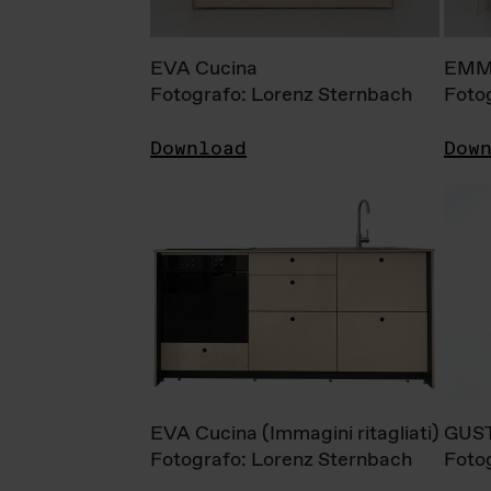
EVA Cucina
EMM
Fotografo: Lorenz Sternbach
Foto
Download
Dow
EVA Cucina (Immagini ritagliati)
GUS
Fotografo: Lorenz Sternbach
Foto