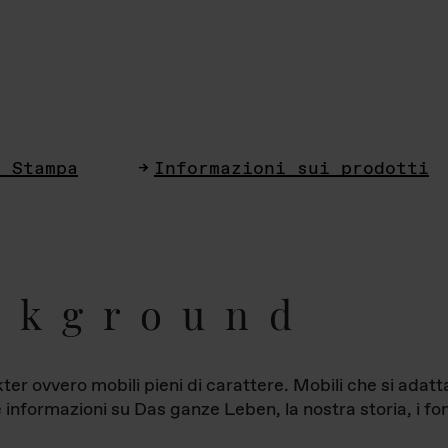
i Stampa
Informazioni sui prodotti
ckground
ter ovvero mobili pieni di carattere. Mobili che si ada
le informazioni su Das ganze Leben, la nostra storia, i fon