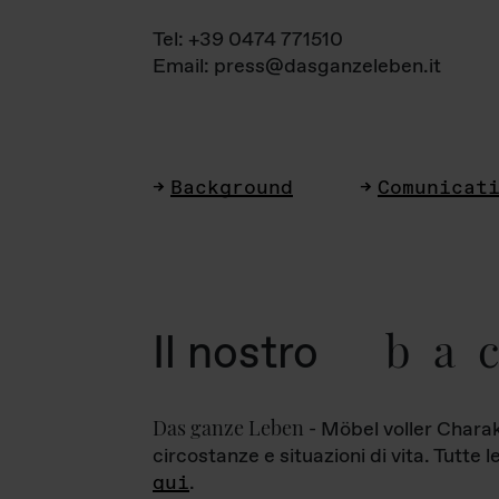
Tel: +39 0474 771510
Email: press@dasganzeleben.it
Background
Comunicat
ba
Il nostro
Das ganze Leben
- Möbel voller Charak
circostanze e situazioni di vita. Tutte 
qui
.