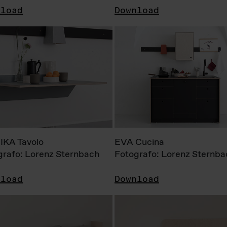
nload
Download
KA Tavolo
EVA Cucina
grafo: Lorenz Sternbach
Fotografo: Lorenz Sternba
nload
Download