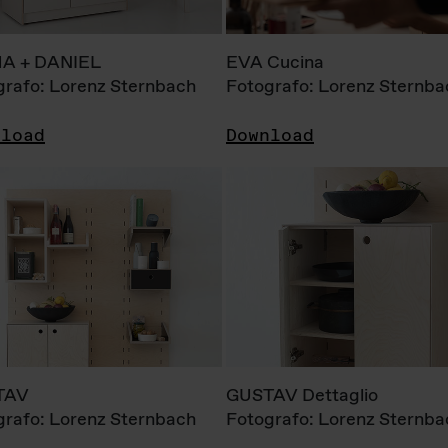
A + DANIEL
EVA Cucina
grafo: Lorenz Sternbach
Fotografo: Lorenz Sternba
nload
Download
TAV
GUSTAV Dettaglio
grafo: Lorenz Sternbach
Fotografo: Lorenz Sternba