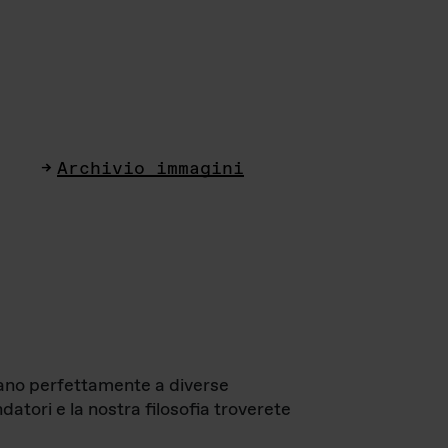
Archivio immagini
ttano perfettamente a diverse
datori e la nostra filosofia troverete