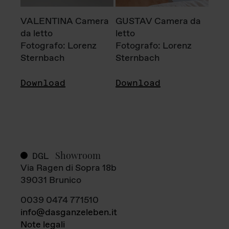
VALENTINA Camera
GUSTAV Camera da
da letto
letto
Fotografo: Lorenz
Fotografo: Lorenz
Sternbach
Sternbach
Download
Download
Showroom
DGL
Via Ragen di Sopra 18b
39031 Brunico
0039 0474 771510
info@dasganzeleben.it
Note legali