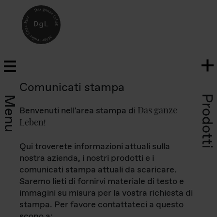
Comunicati stampa
Prodotti
Menu
Das ganze
Benvenuti nell'area stampa di
Leben
!
Qui troverete informazioni attuali sulla
nostra azienda, i nostri prodotti e i
comunicati stampa attuali da scaricare.
Saremo lieti di fornirvi materiale di testo e
immagini su misura per la vostra richiesta di
stampa. Per favore contattateci a questo
scopo a: