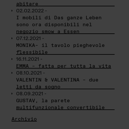
abitare
02.02.2022 -
I mobili di Das ganze Leben
sono ora disponibili nel
negozio smow a Essen
07.12.2021 -
MONIKA– il tavolo pieghevole
flessibile
16.11.2021 -
EMMA – fatta per tutta la vita
08.10.2021 -
VALENTIN & VALENTINA – due
letti da sogno
08.09.2021 -
GUSTAV, la parete
multifunzionale convertibile
Archivio