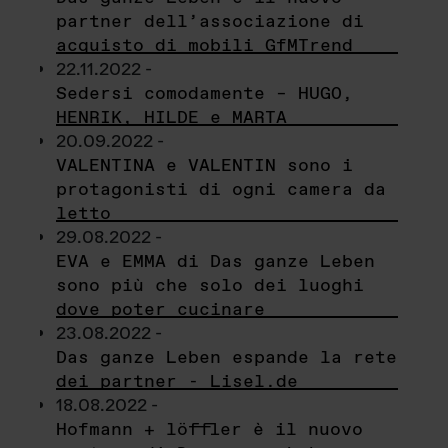
partner dell’associazione di
acquisto di mobili GfMTrend
22.11.2022 -
Sedersi comodamente – HUGO,
HENRIK, HILDE e MARTA
20.09.2022 -
VALENTINA e VALENTIN sono i
protagonisti di ogni camera da
letto
29.08.2022 -
EVA e EMMA di Das ganze Leben
sono più che solo dei luoghi
dove poter cucinare
23.08.2022 -
Das ganze Leben espande la rete
dei partner - Lisel.de
18.08.2022 -
Hofmann + löffler è il nuovo