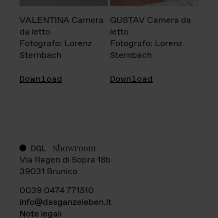
VALENTINA Camera
GUSTAV Camera da
da letto
letto
Fotografo: Lorenz
Fotografo: Lorenz
Sternbach
Sternbach
Download
Download
Showroom
DGL
Via Ragen di Sopra 18b
39031 Brunico
0039 0474 771510
info@dasganzeleben.it
Note legali