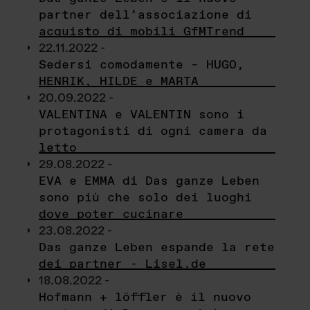
partner dell’associazione di
acquisto di mobili GfMTrend
22.11.2022 -
Sedersi comodamente – HUGO,
HENRIK, HILDE e MARTA
20.09.2022 -
VALENTINA e VALENTIN sono i
protagonisti di ogni camera da
letto
29.08.2022 -
EVA e EMMA di Das ganze Leben
sono più che solo dei luoghi
dove poter cucinare
23.08.2022 -
Das ganze Leben espande la rete
dei partner - Lisel.de
18.08.2022 -
Hofmann + löffler è il nuovo