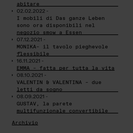
abitare
02.02.2022 -
I mobili di Das ganze Leben
sono ora disponibili nel
negozio smow a Essen
07.12.2021 -
MONIKA– il tavolo pieghevole
flessibile
16.11.2021 -
EMMA – fatta per tutta la vita
08.10.2021 -
VALENTIN & VALENTINA – due
letti da sogno
08.09.2021 -
GUSTAV, la parete
multifunzionale convertibile
Archivio