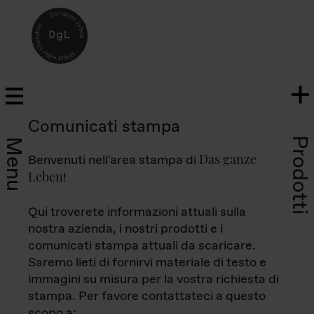
Comunicati stampa
Prodotti
Menu
Das ganze
Benvenuti nell'area stampa di
Leben
!
Qui troverete informazioni attuali sulla
nostra azienda, i nostri prodotti e i
comunicati stampa attuali da scaricare.
Saremo lieti di fornirvi materiale di testo e
immagini su misura per la vostra richiesta di
stampa. Per favore contattateci a questo
scopo a: