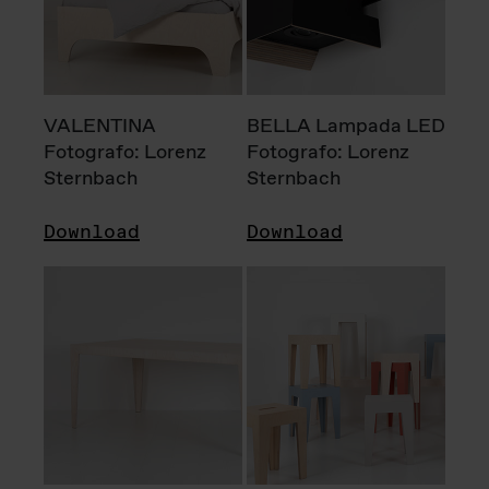
VALENTINA
BELLA Lampada LED
Fotografo: Lorenz
Fotografo: Lorenz
Sternbach
Sternbach
Download
Download