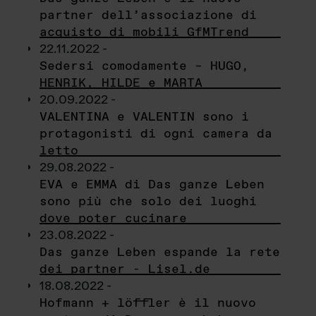
partner dell’associazione di
acquisto di mobili GfMTrend
22.11.2022 -
Sedersi comodamente – HUGO,
HENRIK, HILDE e MARTA
20.09.2022 -
VALENTINA e VALENTIN sono i
protagonisti di ogni camera da
letto
29.08.2022 -
EVA e EMMA di Das ganze Leben
sono più che solo dei luoghi
dove poter cucinare
23.08.2022 -
Das ganze Leben espande la rete
dei partner - Lisel.de
18.08.2022 -
Hofmann + löffler è il nuovo