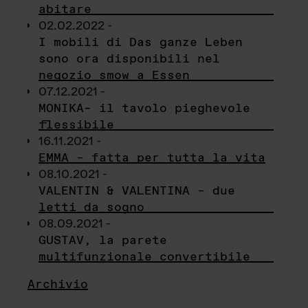
abitare
02.02.2022 -
I mobili di Das ganze Leben
sono ora disponibili nel
negozio smow a Essen
07.12.2021 -
MONIKA– il tavolo pieghevole
flessibile
16.11.2021 -
EMMA – fatta per tutta la vita
08.10.2021 -
VALENTIN & VALENTINA – due
letti da sogno
08.09.2021 -
GUSTAV, la parete
multifunzionale convertibile
Archivio