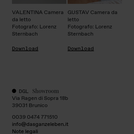
VALENTINA Camera
GUSTAV Camera da
da letto
letto
Fotografo: Lorenz
Fotografo: Lorenz
Sternbach
Sternbach
Download
Download
Showroom
DGL
Via Ragen di Sopra 18b
39031 Brunico
0039 0474 771510
info@dasganzeleben.it
Note legali