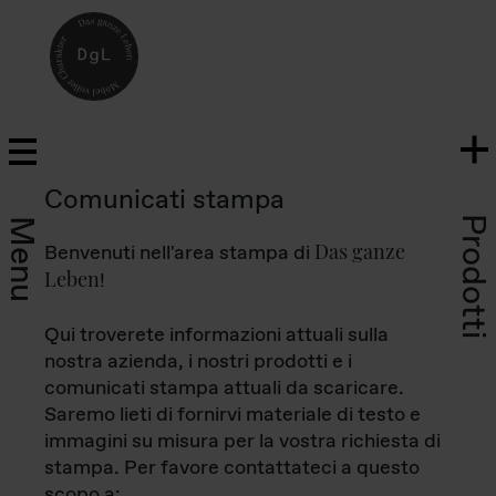
Comunicati stampa
Prodotti
Menu
Das ganze
Benvenuti nell'area stampa di
Leben
!
Qui troverete informazioni attuali sulla
nostra azienda, i nostri prodotti e i
comunicati stampa attuali da scaricare.
Saremo lieti di fornirvi materiale di testo e
immagini su misura per la vostra richiesta di
stampa. Per favore contattateci a questo
scopo a: