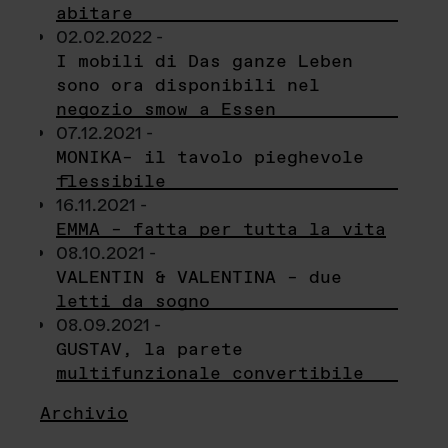
abitare
02.02.2022 -
I mobili di Das ganze Leben
sono ora disponibili nel
negozio smow a Essen
07.12.2021 -
MONIKA– il tavolo pieghevole
flessibile
16.11.2021 -
EMMA – fatta per tutta la vita
08.10.2021 -
VALENTIN & VALENTINA – due
letti da sogno
08.09.2021 -
GUSTAV, la parete
multifunzionale convertibile
Archivio