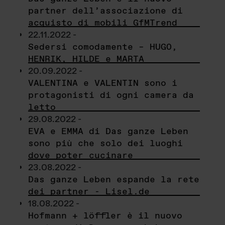
partner dell’associazione di
acquisto di mobili GfMTrend
22.11.2022 -
Sedersi comodamente – HUGO,
HENRIK, HILDE e MARTA
20.09.2022 -
VALENTINA e VALENTIN sono i
protagonisti di ogni camera da
letto
29.08.2022 -
EVA e EMMA di Das ganze Leben
sono più che solo dei luoghi
dove poter cucinare
23.08.2022 -
Das ganze Leben espande la rete
dei partner - Lisel.de
18.08.2022 -
Hofmann + löffler è il nuovo