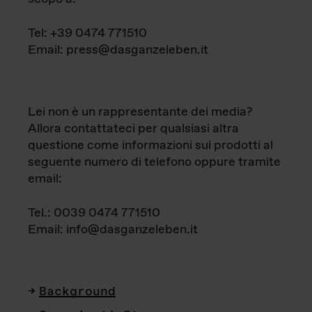
Tel: +39 0474 771510
Email: press@dasganzeleben.it
Lei non è un rappresentante dei media?
Allora contattateci per qualsiasi altra
questione come informazioni sui prodotti al
seguente numero di telefono oppure tramite
email:
Tel.: 0039 0474 771510
Email: info@dasganzeleben.it
Background