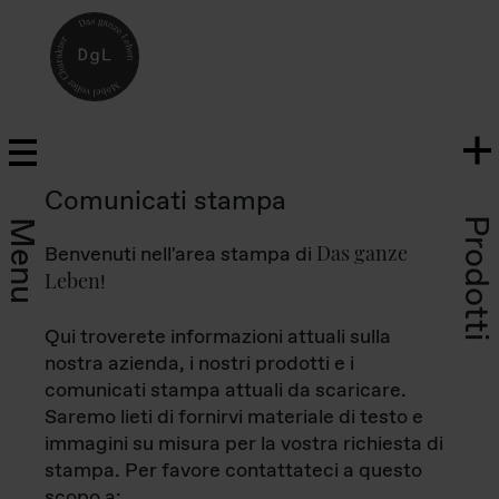
Comunicati stampa
Prodotti
Menu
Das ganze
Benvenuti nell'area stampa di
Leben
!
Qui troverete informazioni attuali sulla
nostra azienda, i nostri prodotti e i
comunicati stampa attuali da scaricare.
Saremo lieti di fornirvi materiale di testo e
immagini su misura per la vostra richiesta di
stampa. Per favore contattateci a questo
scopo a: