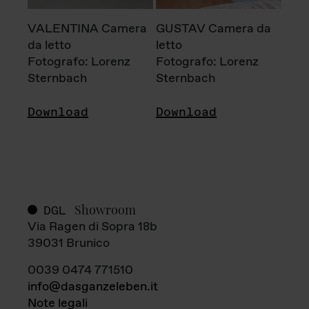
VALENTINA Camera
GUSTAV Camera da
da letto
letto
Fotografo: Lorenz
Fotografo: Lorenz
Sternbach
Sternbach
Download
Download
Showroom
DGL
Via Ragen di Sopra 18b
39031 Brunico
0039 0474 771510
info@dasganzeleben.it
Note legali