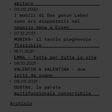
abitare
02.02.2022 -
I mobili di Das ganze Leben
sono ora disponibili nel
negozio smow a Essen
07.12.2021 -
MONIKA– il tavolo pieghevole
flessibile
16.11.2021 -
EMMA – fatta per tutta la vita
08.10.2021 -
VALENTIN & VALENTINA – due
letti da sogno
08.09.2021 -
GUSTAV, la parete
multifunzionale convertibile
Archivio