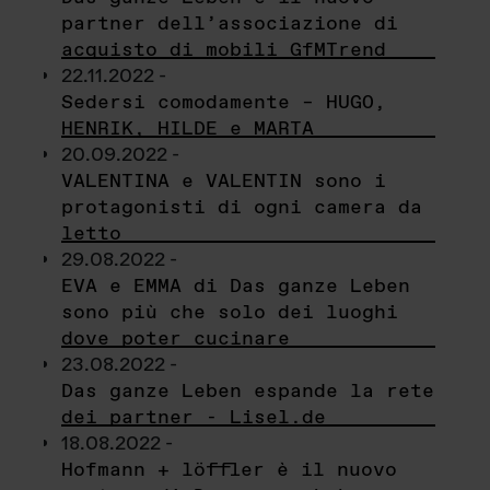
partner dell’associazione di
acquisto di mobili GfMTrend
22.11.2022 -
Sedersi comodamente – HUGO,
HENRIK, HILDE e MARTA
20.09.2022 -
VALENTINA e VALENTIN sono i
protagonisti di ogni camera da
letto
29.08.2022 -
EVA e EMMA di Das ganze Leben
sono più che solo dei luoghi
dove poter cucinare
23.08.2022 -
Das ganze Leben espande la rete
dei partner - Lisel.de
18.08.2022 -
Hofmann + löffler è il nuovo