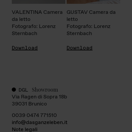
VALENTINA Camera
GUSTAV Camera da
da letto
letto
Fotografo: Lorenz
Fotografo: Lorenz
Sternbach
Sternbach
Download
Download
Showroom
DGL
Via Ragen di Sopra 18b
39031 Brunico
0039 0474 771510
info@dasganzeleben.it
Note legali