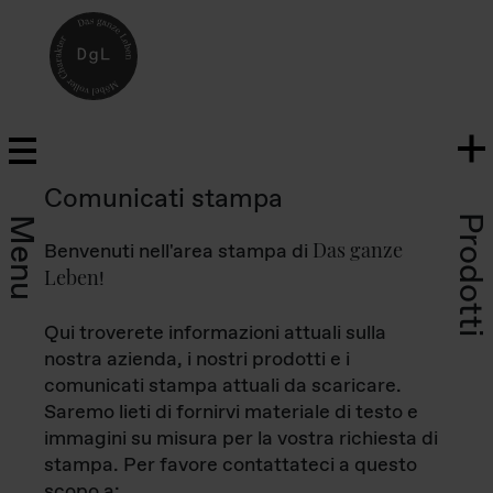
Comunicati stampa
Prodotti
Menu
Das ganze
Benvenuti nell'area stampa di
Leben
!
Qui troverete informazioni attuali sulla
nostra azienda, i nostri prodotti e i
comunicati stampa attuali da scaricare.
Saremo lieti di fornirvi materiale di testo e
immagini su misura per la vostra richiesta di
stampa. Per favore contattateci a questo
scopo a: