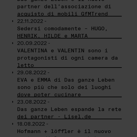
partner dell’associazione di
acquisto di mobili GfMTrend
22.11.2022 -
Sedersi comodamente – HUGO,
HENRIK, HILDE e MARTA
20.09.2022 -
VALENTINA e VALENTIN sono i
protagonisti di ogni camera da
letto
29.08.2022 -
EVA e EMMA di Das ganze Leben
sono più che solo dei luoghi
dove poter cucinare
23.08.2022 -
Das ganze Leben espande la rete
dei partner - Lisel.de
18.08.2022 -
Hofmann + löffler è il nuovo