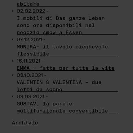
abitare
02.02.2022 -
I mobili di Das ganze Leben
sono ora disponibili nel
negozio smow a Essen
07.12.2021 -
MONIKA– il tavolo pieghevole
flessibile
16.11.2021 -
EMMA – fatta per tutta la vita
08.10.2021 -
VALENTIN & VALENTINA – due
letti da sogno
08.09.2021 -
GUSTAV, la parete
multifunzionale convertibile
Archivio