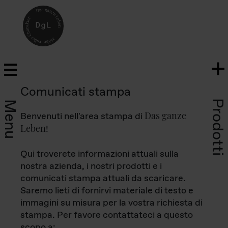
Comunicati stampa
Prodotti
Menu
Das ganze
Benvenuti nell'area stampa di
Leben
!
Qui troverete informazioni attuali sulla
nostra azienda, i nostri prodotti e i
comunicati stampa attuali da scaricare.
Saremo lieti di fornirvi materiale di testo e
immagini su misura per la vostra richiesta di
stampa. Per favore contattateci a questo
scopo a: