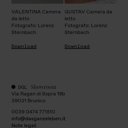
VALENTINA Camera
GUSTAV Camera da
da letto
letto
Fotografo: Lorenz
Fotografo: Lorenz
Sternbach
Sternbach
Download
Download
Showroom
DGL
Via Ragen di Sopra 18b
39031 Brunico
0039 0474 771510
info@dasganzeleben.it
Note legali