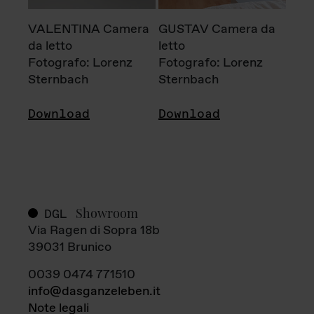
VALENTINA Camera
GUSTAV Camera da
da letto
letto
Fotografo: Lorenz
Fotografo: Lorenz
Sternbach
Sternbach
Download
Download
Showroom
DGL
Via Ragen di Sopra 18b
39031 Brunico
0039 0474 771510
info@dasganzeleben.it
Note legali