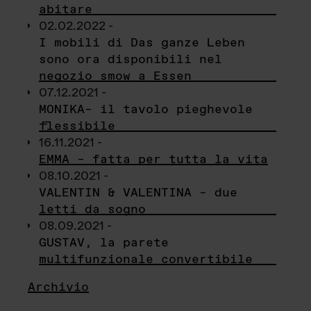
abitare
02.02.2022 -
I mobili di Das ganze Leben
sono ora disponibili nel
negozio smow a Essen
07.12.2021 -
MONIKA– il tavolo pieghevole
flessibile
16.11.2021 -
EMMA – fatta per tutta la vita
08.10.2021 -
VALENTIN & VALENTINA – due
letti da sogno
08.09.2021 -
GUSTAV, la parete
multifunzionale convertibile
Archivio