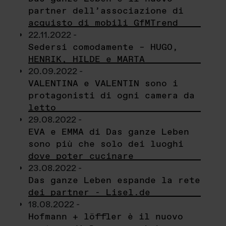
partner dell’associazione di
acquisto di mobili GfMTrend
22.11.2022 -
Sedersi comodamente – HUGO,
HENRIK, HILDE e MARTA
20.09.2022 -
VALENTINA e VALENTIN sono i
protagonisti di ogni camera da
letto
29.08.2022 -
EVA e EMMA di Das ganze Leben
sono più che solo dei luoghi
dove poter cucinare
23.08.2022 -
Das ganze Leben espande la rete
dei partner - Lisel.de
18.08.2022 -
Hofmann + löffler è il nuovo