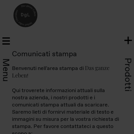
Comunicati stampa
Prodotti
Menu
Das ganze
Benvenuti nell'area stampa di
Leben
!
Qui troverete informazioni attuali sulla
nostra azienda, i nostri prodotti e i
comunicati stampa attuali da scaricare.
Saremo lieti di fornirvi materiale di testo e
immagini su misura per la vostra richiesta di
stampa. Per favore contattateci a questo
scopo a: