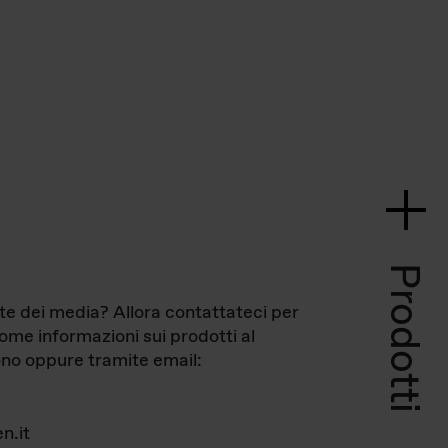
Prodotti
te dei media? Allora contattateci per
come informazioni sui prodotti al
no oppure tramite email:
n.it