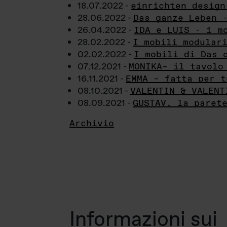
18.07.2022 -
einrichten design
28.06.2022 -
Das ganze Leben 
26.04.2022 -
IDA e LUIS - i m
28.02.2022 -
I mobili modular
02.02.2022 -
I mobili di Das 
07.12.2021 -
MONIKA– il tavolo
16.11.2021 -
EMMA – fatta per t
08.10.2021 -
VALENTIN & VALENT
08.09.2021 -
GUSTAV, la paret
Archivio
Informazioni sui