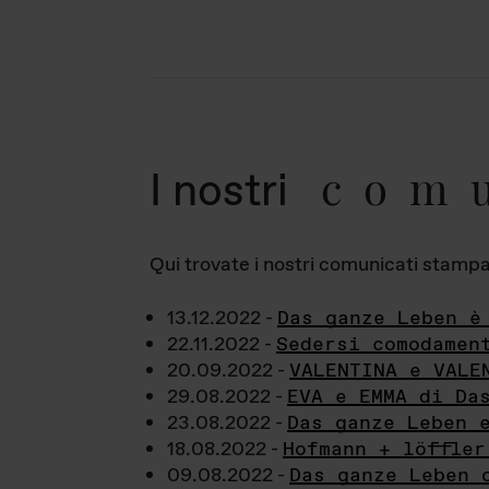
com
I nostri
Qui trovate i nostri comunicati stampa a
13.12.2022 -
Das ganze Leben è
22.11.2022 -
Sedersi comodamen
20.09.2022 -
VALENTINA e VALE
29.08.2022 -
EVA e EMMA di Da
23.08.2022 -
Das ganze Leben 
18.08.2022 -
Hofmann + löffler
09.08.2022 -
Das ganze Leben 