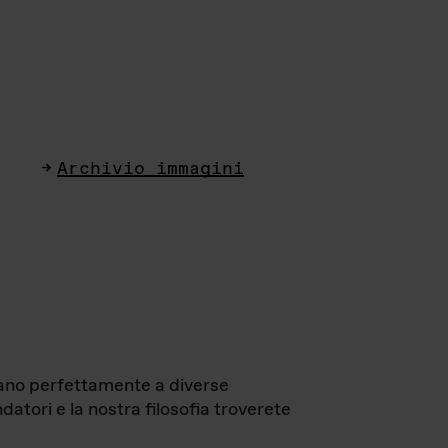
Archivio immagini
ttano perfettamente a diverse
datori e la nostra filosofia troverete