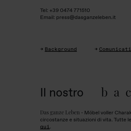
Tel: +39 0474 771510
Email: press@dasganzeleben.it
Background
Comunicat
ba
Il nostro
Das ganze Leben
- Möbel voller Charak
circostanze e situazioni di vita. Tutte 
qui
.