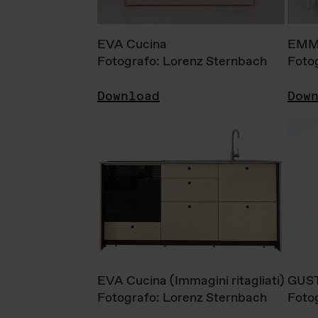
EVA Cucina
EMM
Fotografo: Lorenz Sternbach
Foto
Download
Dow
EVA Cucina (Immagini ritagliati)
GUS
Fotografo: Lorenz Sternbach
Foto