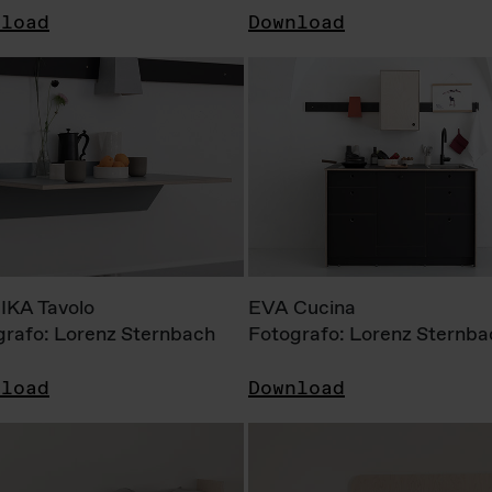
nload
Download
KA Tavolo
EVA Cucina
grafo: Lorenz Sternbach
Fotografo: Lorenz Sternba
nload
Download