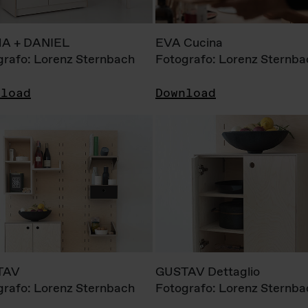
A + DANIEL
EVA Cucina
grafo: Lorenz Sternbach
Fotografo: Lorenz Sternba
nload
Download
TAV
GUSTAV Dettaglio
grafo: Lorenz Sternbach
Fotografo: Lorenz Sternba