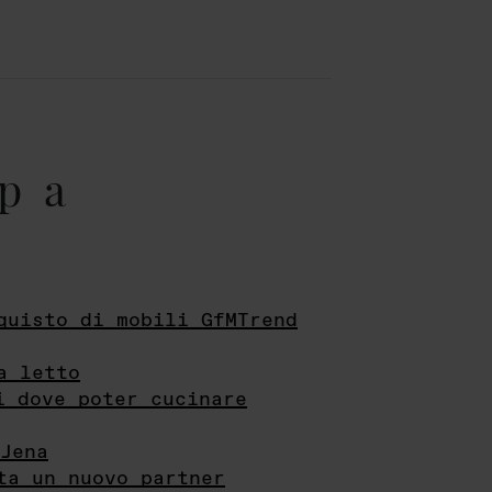
pa
quisto di mobili GfMTrend
a letto
i dove poter cucinare
Jena
ta un nuovo partner