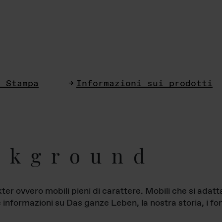
i Stampa
Informazioni sui prodotti
ckground
ter ovvero mobili pieni di carattere. Mobili che si ada
le informazioni su Das ganze Leben, la nostra storia, i fon