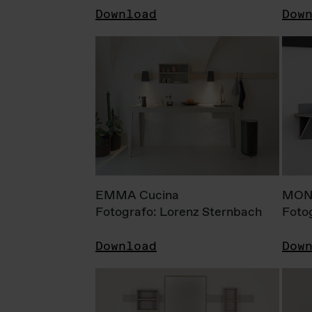
Download
Dow
EMMA Cucina
MONI
Fotografo: Lorenz Sternbach
Foto
Download
Dow