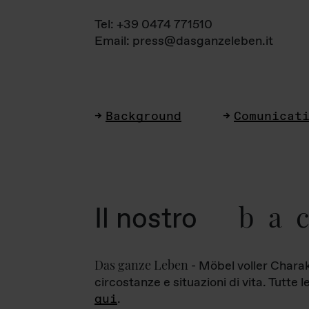
Tel: +39 0474 771510
Email: press@dasganzeleben.it
Background
Comunicat
ba
Il nostro
Das ganze Leben
- Möbel voller Charak
circostanze e situazioni di vita. Tutte 
qui
.