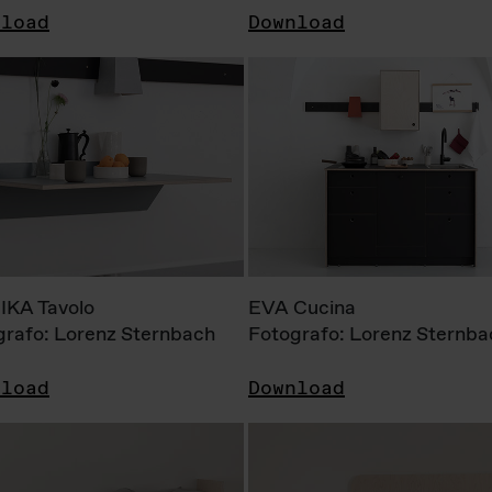
nload
Download
KA Tavolo
EVA Cucina
grafo: Lorenz Sternbach
Fotografo: Lorenz Sternba
nload
Download