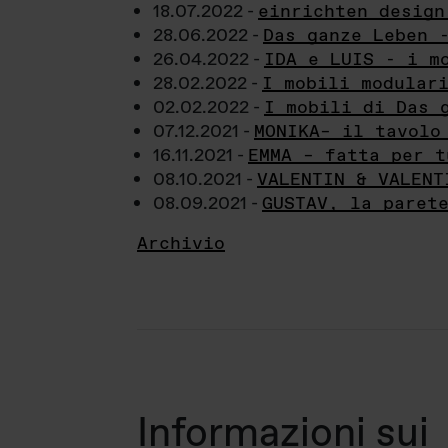
18.07.2022 -
einrichten design
28.06.2022 -
Das ganze Leben 
26.04.2022 -
IDA e LUIS - i m
28.02.2022 -
I mobili modular
02.02.2022 -
I mobili di Das 
07.12.2021 -
MONIKA– il tavolo
16.11.2021 -
EMMA – fatta per t
08.10.2021 -
VALENTIN & VALENT
08.09.2021 -
GUSTAV, la paret
Archivio
Informazioni sui