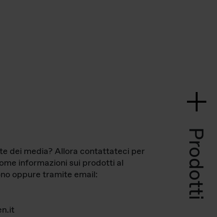
Prodotti
te dei media? Allora contattateci per
come informazioni sui prodotti al
no oppure tramite email:
n.it