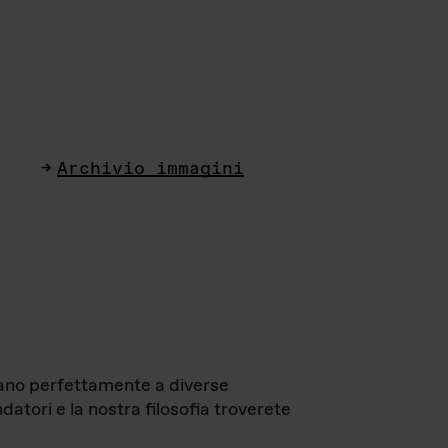
Archivio immagini
ttano perfettamente a diverse
datori e la nostra filosofia troverete