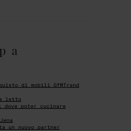
pa
quisto di mobili GfMTrend
a letto
i dove poter cucinare
Jena
ta un nuovo partner