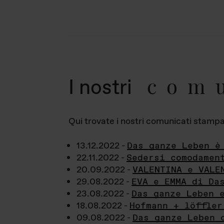
com
I nostri
Qui trovate i nostri comunicati stampa a
13.12.2022 -
Das ganze Leben è
22.11.2022 -
Sedersi comodamen
20.09.2022 -
VALENTINA e VALE
29.08.2022 -
EVA e EMMA di Da
23.08.2022 -
Das ganze Leben 
18.08.2022 -
Hofmann + löffler
09.08.2022 -
Das ganze Leben 