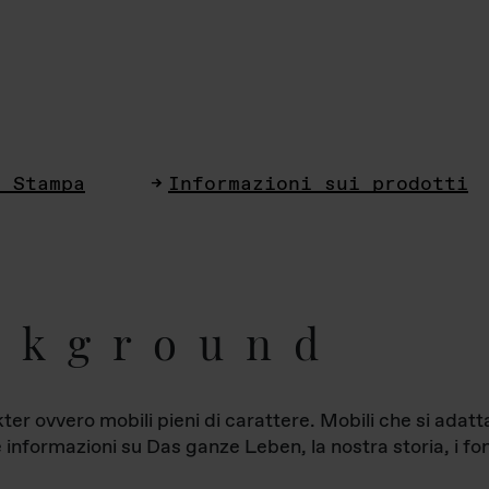
i Stampa
Informazioni sui prodotti
ckground
ter ovvero mobili pieni di carattere. Mobili che si ada
le informazioni su Das ganze Leben, la nostra storia, i fon