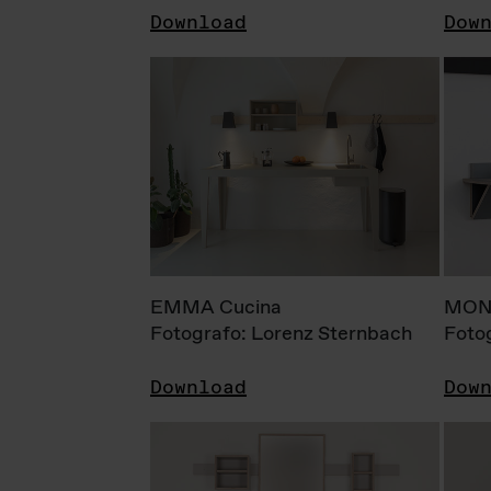
Download
Dow
EMMA Cucina
MONI
Fotografo: Lorenz Sternbach
Foto
Download
Dow