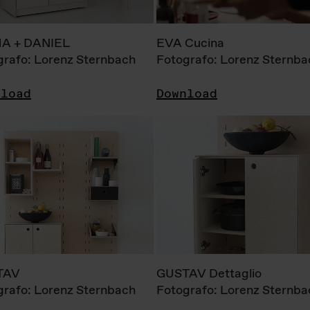
A + DANIEL
EVA Cucina
grafo: Lorenz Sternbach
Fotografo: Lorenz Sternba
nload
Download
TAV
GUSTAV Dettaglio
grafo: Lorenz Sternbach
Fotografo: Lorenz Sternba