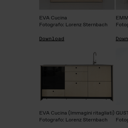
EVA Cucina
EMM
Fotografo: Lorenz Sternbach
Foto
Download
Dow
EVA Cucina (Immagini ritagliati)
GUS
Fotografo: Lorenz Sternbach
Foto