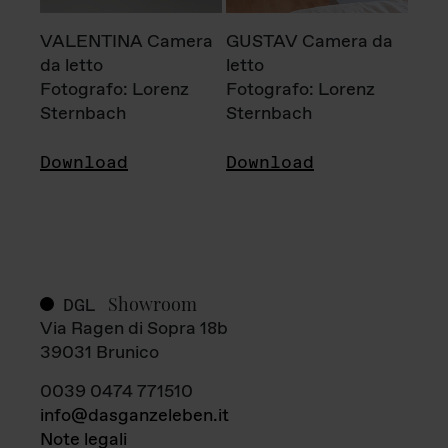
VALENTINA Camera
GUSTAV Camera da
da letto
letto
Fotografo: Lorenz
Fotografo: Lorenz
Sternbach
Sternbach
Download
Download
Showroom
DGL
Via Ragen di Sopra 18b
39031 Brunico
0039 0474 771510
info@dasganzeleben.it
Note legali