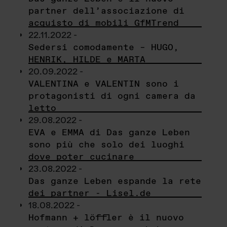
partner dell’associazione di
acquisto di mobili GfMTrend
22.11.2022 -
Sedersi comodamente – HUGO,
HENRIK, HILDE e MARTA
20.09.2022 -
VALENTINA e VALENTIN sono i
protagonisti di ogni camera da
letto
29.08.2022 -
EVA e EMMA di Das ganze Leben
sono più che solo dei luoghi
dove poter cucinare
23.08.2022 -
Das ganze Leben espande la rete
dei partner - Lisel.de
18.08.2022 -
Hofmann + löffler è il nuovo