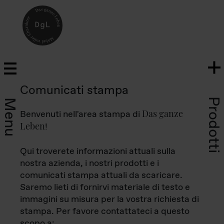
Comunicati stampa
Prodotti
Menu
Das ganze
Benvenuti nell'area stampa di
Leben
!
Qui troverete informazioni attuali sulla
nostra azienda, i nostri prodotti e i
comunicati stampa attuali da scaricare.
Saremo lieti di fornirvi materiale di testo e
immagini su misura per la vostra richiesta di
stampa. Per favore contattateci a questo
scopo a: