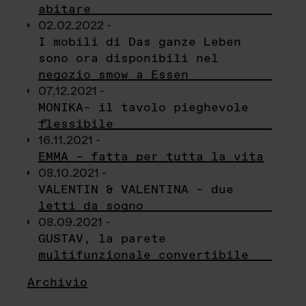
abitare
02.02.2022 -
I mobili di Das ganze Leben
sono ora disponibili nel
negozio smow a Essen
07.12.2021 -
MONIKA– il tavolo pieghevole
flessibile
16.11.2021 -
EMMA – fatta per tutta la vita
08.10.2021 -
VALENTIN & VALENTINA – due
letti da sogno
08.09.2021 -
GUSTAV, la parete
multifunzionale convertibile
Archivio