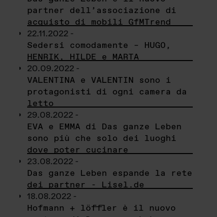
partner dell’associazione di
acquisto di mobili GfMTrend
22.11.2022 -
Sedersi comodamente – HUGO,
HENRIK, HILDE e MARTA
20.09.2022 -
VALENTINA e VALENTIN sono i
protagonisti di ogni camera da
letto
29.08.2022 -
EVA e EMMA di Das ganze Leben
sono più che solo dei luoghi
dove poter cucinare
23.08.2022 -
Das ganze Leben espande la rete
dei partner - Lisel.de
18.08.2022 -
Hofmann + löffler è il nuovo