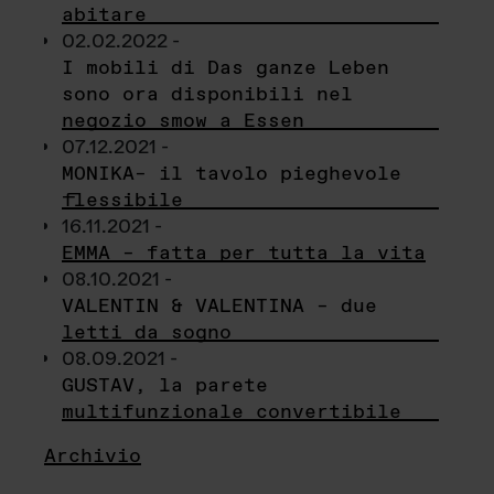
abitare
02.02.2022 -
I mobili di Das ganze Leben
sono ora disponibili nel
negozio smow a Essen
07.12.2021 -
MONIKA– il tavolo pieghevole
flessibile
16.11.2021 -
EMMA – fatta per tutta la vita
08.10.2021 -
VALENTIN & VALENTINA – due
letti da sogno
08.09.2021 -
GUSTAV, la parete
multifunzionale convertibile
Archivio