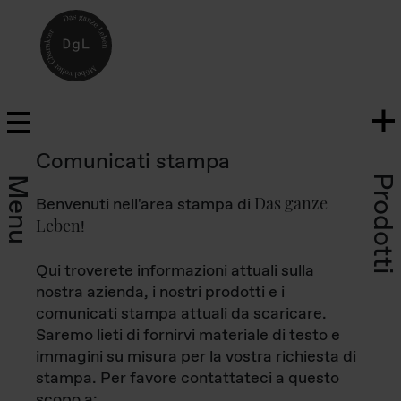
Comunicati stampa
Prodotti
Menu
Das ganze
Benvenuti nell'area stampa di
Leben
!
Qui troverete informazioni attuali sulla
nostra azienda, i nostri prodotti e i
comunicati stampa attuali da scaricare.
Saremo lieti di fornirvi materiale di testo e
immagini su misura per la vostra richiesta di
stampa. Per favore contattateci a questo
scopo a: