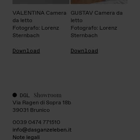
VALENTINA Camera
GUSTAV Camera da
da letto
letto
Fotografo: Lorenz
Fotografo: Lorenz
Sternbach
Sternbach
Download
Download
Showroom
DGL
Via Ragen di Sopra 18b
39031 Brunico
0039 0474 771510
info@dasganzeleben.it
Note legali